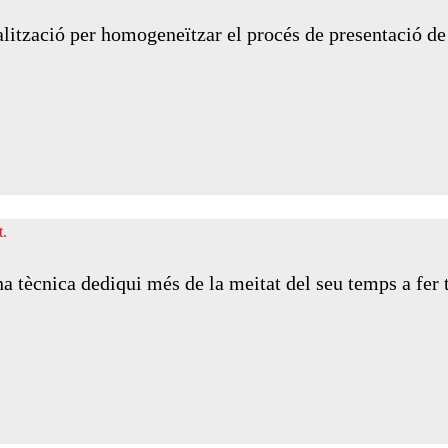
talització per homogeneïtzar el procés de presentació d
a tècnica dediqui més de la meitat del seu temps a fer 