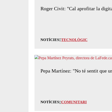
Roger Civit: "Cal aprofitar la digi
NOTÍCIES
TECNOLÒGIC
Pepa Martínez: "No té sentit que un
NOTÍCIES
COMUNITARI