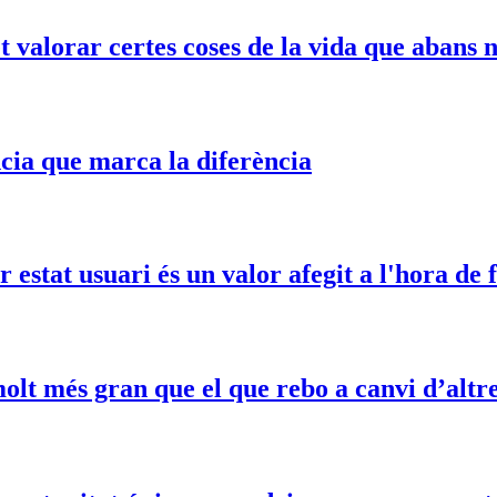
et valorar certes coses de la vida que abans
ncia que marca la diferència
estat usuari és un valor afegit a l'hora de 
olt més gran que el que rebo a canvi d’altr