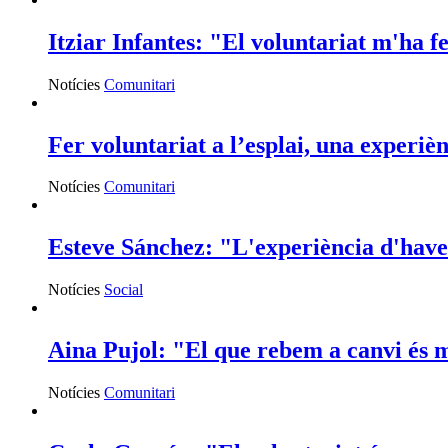
Itziar Infantes: "El voluntariat m'ha f
Notícies
Comunitari
Fer voluntariat a l’esplai, una experiè
Notícies
Comunitari
Esteve Sánchez: "L'experiència d'haver 
Notícies
Social
Aina Pujol: "El que rebem a canvi és m
Notícies
Comunitari