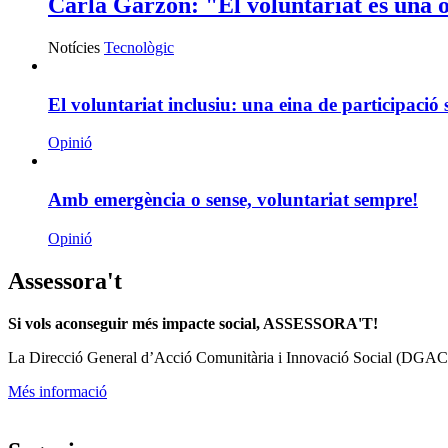
Carla Garzón: "El voluntariat és una o
Notícies
Tecnològic
El voluntariat inclusiu: una eina de participació 
Opinió
Amb emergència o sense, voluntariat sempre!
Opinió
Assessora't
Si vols aconseguir més impacte social, ASSESSORA'T!
La
Direcció General d’Acció Comunitària i Innovació Social (DGAC
Més informació