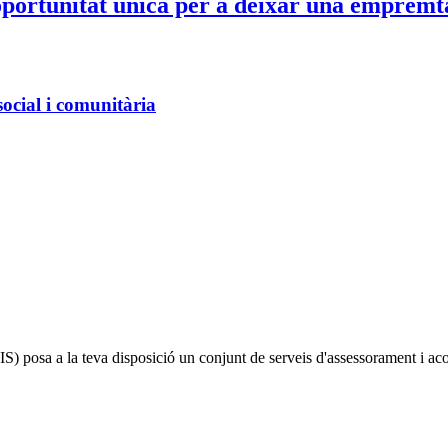
portunitat única per a deixar una empremta 
social i comunitària
IS)
posa a la teva disposició un conjunt de serveis d'assessorament i a