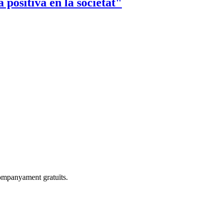
positiva en la societat"
companyament gratuïts.