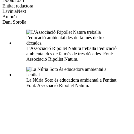
29/04/2025
altres
Entitat redactora
xarxes
LaviniaNext
socials
Autor/a
Dani Sorolla
L'Associació Ripollet Natura treballa l’educació
ambiental des de fa més de tres dècades. Font:
Associació Ripollet Natura.
La Núria Soto és educadora ambiental a l'entitat.
Font: Associació Ripollet Natura.