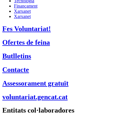
Tecnologia
Finançament
Xarxanet
Xarxanet
Fes Voluntariat!
Ofertes de feina
Butlletins
Contacte
Assessorament gratuït
voluntariat.gencat.cat
Entitats col·laboradores