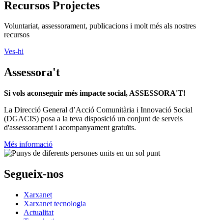
Recursos Projectes
Voluntariat, assessorament, publicacions i molt més als nostres
recursos
Ves-hi
Assessora't
Si vols aconseguir més impacte social, ASSESSORA'T!
La
Direcció General d’Acció Comunitària i Innovació Social
(DGACIS)
posa a la teva disposició un conjunt de serveis
d'assessorament i acompanyament gratuïts.
Més informació
Segueix-nos
Xarxanet
Xarxanet tecnologia
Actualitat