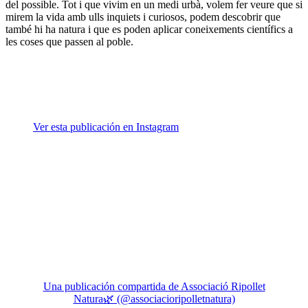
del possible. Tot i que vivim en un medi urbà, volem fer veure que si
mirem la vida amb ulls inquiets i curiosos, podem descobrir que
també hi ha natura i que es poden aplicar coneixements científics a
les coses que passen al poble.
Ver esta publicación en Instagram
Una publicación compartida de Associació Ripollet
Natura🌿 (@associacioripolletnatura)