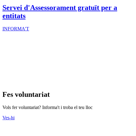
Servei d'Assessorament gratuït per a
entitats
INFORMA'T
Fes voluntariat
Vols fer voluntariat? Informa't i troba el teu lloc
Ves-hi