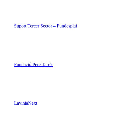
Suport Tercer Sector – Fundesplai
Fundació Pere Tarrés
LaviniaNext