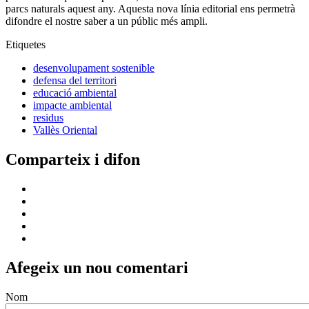
parcs naturals aquest any. Aquesta nova línia editorial ens permetrà
difondre el nostre saber a un públic més ampli.
Etiquetes
desenvolupament sostenible
defensa del territori
educació ambiental
impacte ambiental
residus
Vallès Oriental
Comparteix i difon
Afegeix un nou comentari
Nom