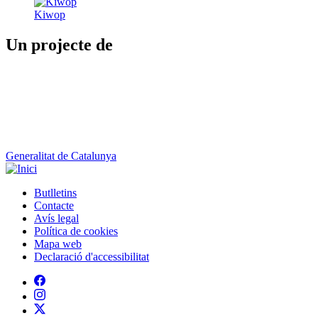
Kiwop
Un projecte de
Generalitat de Catalunya
Butlletins
Contacte
Peu
Avís legal
Política de cookies
Mapa web
Declaració d'accessibilitat