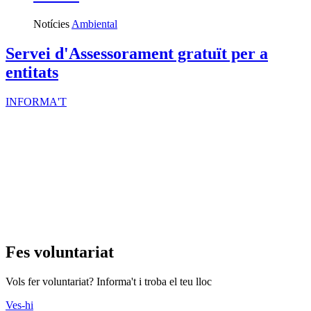
Notícies
Ambiental
Servei d'Assessorament gratuït per a
entitats
INFORMA'T
Fes voluntariat
Vols fer voluntariat? Informa't i troba el teu lloc
Ves-hi