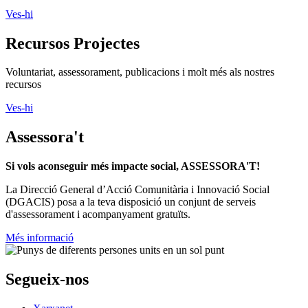
Ves-hi
Recursos Projectes
Voluntariat, assessorament, publicacions i molt més als nostres
recursos
Ves-hi
Assessora't
Si vols aconseguir més impacte social, ASSESSORA'T!
La
Direcció General d’Acció Comunitària i Innovació Social
(DGACIS)
posa a la teva disposició un conjunt de serveis
d'assessorament i acompanyament gratuïts.
Més informació
Segueix-nos