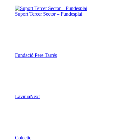
Suport Tercer Sector – Fundesplai
Fundació Pere Tarrés
LaviniaNext
Colectic