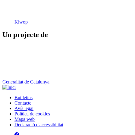
Kiwop
Un projecte de
Generalitat de Catalunya
Butlletins
Contacte
Peu
Avís legal
Política de cookies
Mapa web
Declaració d'accessibilitat