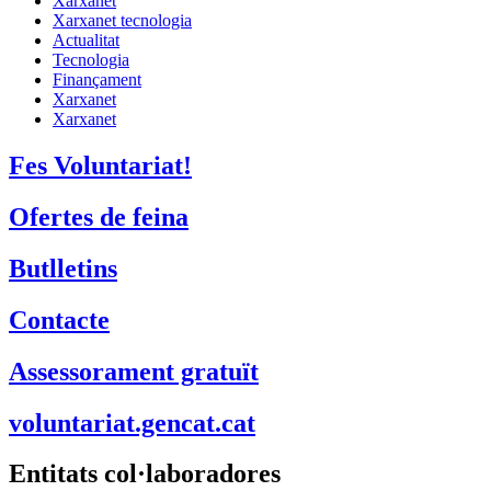
Xarxanet
Xarxanet tecnologia
Actualitat
Tecnologia
Finançament
Xarxanet
Xarxanet
Fes Voluntariat!
Ofertes de feina
Butlletins
Contacte
Assessorament gratuït
voluntariat.gencat.cat
Entitats col·laboradores