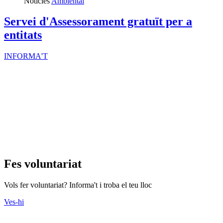
Notícies
Ambiental
Servei d'Assessorament gratuït per a
entitats
INFORMA'T
Fes voluntariat
Vols fer voluntariat? Informa't i troba el teu lloc
Ves-hi