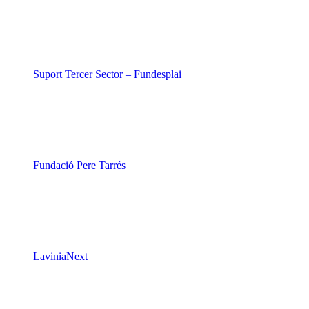
Suport Tercer Sector – Fundesplai
Fundació Pere Tarrés
LaviniaNext