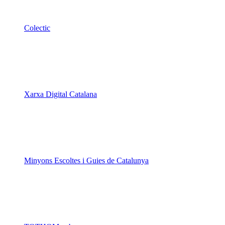
Colectic
Xarxa Digital Catalana
Minyons Escoltes i Guies de Catalunya