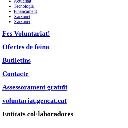
Actualitat
Tecnologia
Finançament
Xarxanet
Xarxanet
Fes Voluntariat!
Ofertes de feina
Butlletins
Contacte
Assessorament gratuït
voluntariat.gencat.cat
Entitats col·laboradores