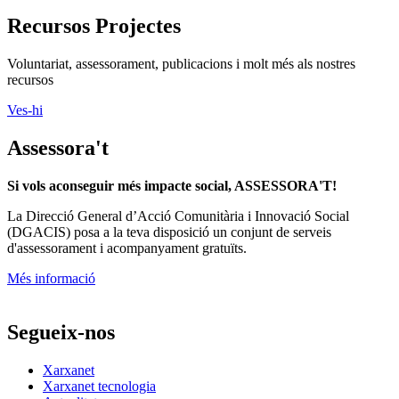
Recursos Projectes
Voluntariat, assessorament, publicacions i molt més als nostres
recursos
Ves-hi
Assessora't
Si vols aconseguir més impacte social, ASSESSORA'T!
La
Direcció General d’Acció Comunitària i Innovació Social
(DGACIS)
posa a la teva disposició un conjunt de serveis
d'assessorament i acompanyament gratuïts.
Més informació
Segueix-nos
Xarxanet
Xarxanet tecnologia