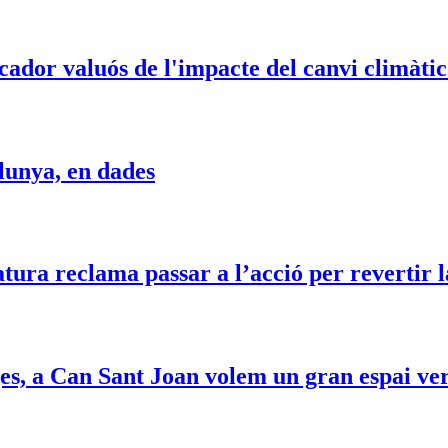
ador valuós de l'impacte del canvi climàtic 
alunya, en dades
tura reclama passar a l’acció per revertir l
ges, a Can Sant Joan volem un gran espai ve