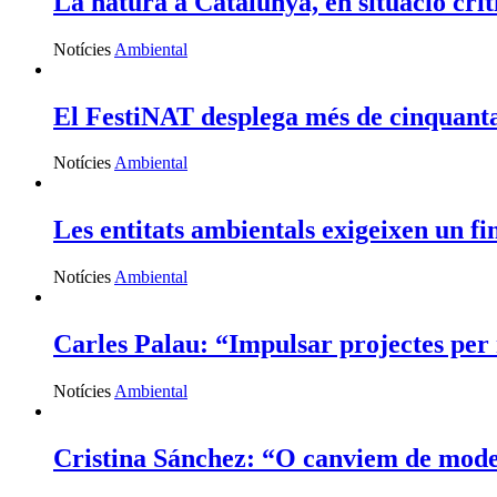
La natura a Catalunya, en situació crít
Notícies
Ambiental
El FestiNAT desplega més de cinquanta 
Notícies
Ambiental
Les entitats ambientals exigeixen un fi
Notícies
Ambiental
Carles Palau: “Impulsar projectes per r
Notícies
Ambiental
Cristina Sánchez: “O canviem de model 