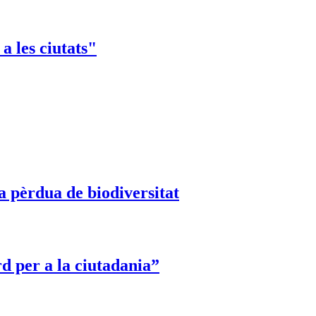
a les ciutats"
a pèrdua de biodiversitat
rd per a la ciutadania”