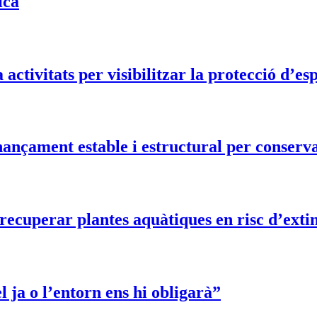
ica
activitats per visibilitzar la protecció d’e
nançament estable i estructural per conserv
ecuperar plantes aquàtiques en risc d’extin
ja o l’entorn ens hi obligarà”