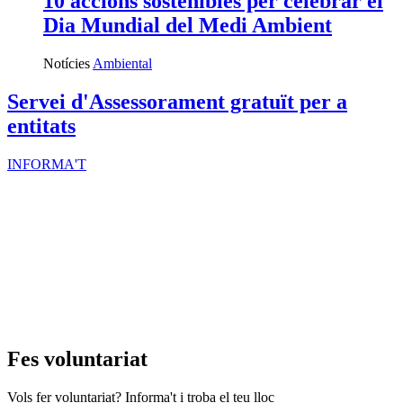
10 accions sostenibles per celebrar el
Dia Mundial del Medi Ambient
Notícies
Ambiental
Servei d'Assessorament gratuït per a
entitats
INFORMA'T
Fes voluntariat
Vols fer voluntariat? Informa't i troba el teu lloc