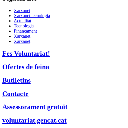
Xarxanet
Xarxanet tecnologia
Actualitat
Tecnologia
Finançament
Xarxanet
Xarxanet
Fes Voluntariat!
Ofertes de feina
Butlletins
Contacte
Assessorament gratuït
voluntariat.gencat.cat