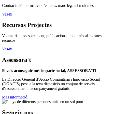
Contractació, normativa d’entitats, marc legals i molt més
Ves-hi
Recursos Projectes
Voluntariat, assessorament, publicacions i molt més als nostres
recursos
Ves-hi
Assessora't
Si vols aconseguir més impacte social, ASSESSORA'T!
La
Direcció General d’Acció Comunitària i Innovació Social
(DGACIS)
posa a la teva disposició un conjunt de serveis
d'assessorament i acompanyament gratuïts.
Més informació
Segueix-nos