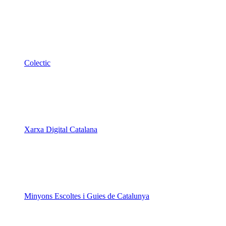
Colectic
Xarxa Digital Catalana
Minyons Escoltes i Guies de Catalunya