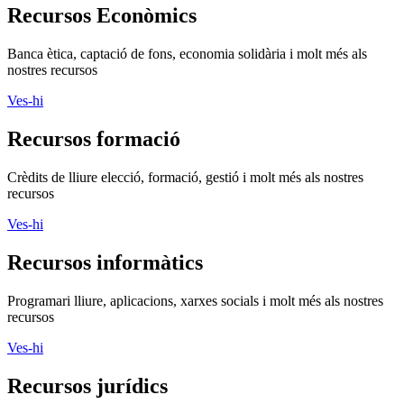
Recursos Econòmics
Banca ètica, captació de fons, economia solidària i molt més als
nostres recursos
Ves-hi
Recursos formació
Crèdits de lliure elecció, formació, gestió i molt més als nostres
recursos
Ves-hi
Recursos informàtics
Programari lliure, aplicacions, xarxes socials i molt més als nostres
recursos
Ves-hi
Recursos jurídics