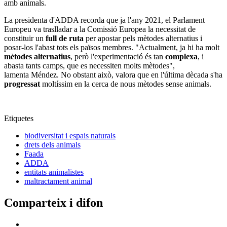
amb animals.
La presidenta d'ADDA recorda que ja l'any 2021, el Parlament
Europeu va traslladar a la Comissió Europea la necessitat de
constituir un
full de ruta
per apostar pels mètodes alternatius i
posar-los l'abast tots els països membres. "Actualment, ja hi ha molt
mètodes alternatius
, però l'experimentació és tan
complexa
, i
abasta tants camps, que es necessiten molts mètodes",
lamenta Méndez. No obstant això, valora que en l'última dècada s'ha
progressat
moltíssim en la cerca de nous mètodes sense animals.
Etiquetes
biodiversitat i espais naturals
drets dels animals
Faada
ADDA
entitats animalistes
maltractament animal
Comparteix i difon