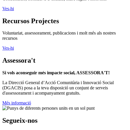
Ves-hi
Recursos Projectes
Voluntariat, assessorament, publicacions i molt més als nostres
recursos
Ves-hi
Assessora't
Si vols aconseguir més impacte social, ASSESSORA'T!
La
Direcció General d’Acció Comunitària i Innovació Social
(DGACIS)
posa a la teva disposició un conjunt de serveis
d'assessorament i acompanyament gratuïts.
Més informació
Segueix-nos