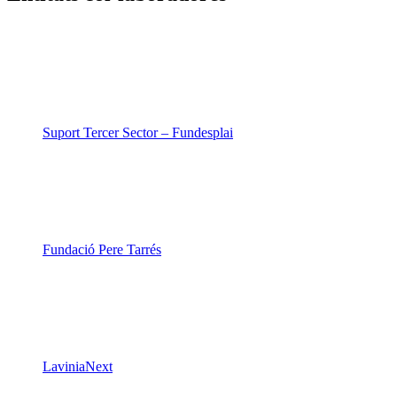
Suport Tercer Sector – Fundesplai
Fundació Pere Tarrés
LaviniaNext