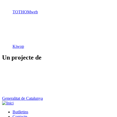
TOTHOMweb
Kiwop
Un projecte de
Generalitat de Catalunya
Butlletins
Contacte