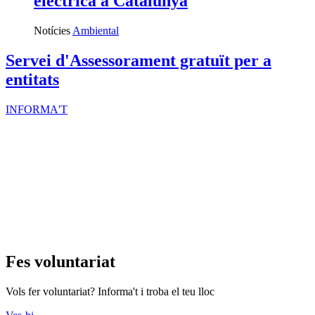
elèctrica a Catalunya
Notícies
Ambiental
Servei d'Assessorament gratuït per a
entitats
INFORMA'T
Fes voluntariat
Vols fer voluntariat? Informa't i troba el teu lloc