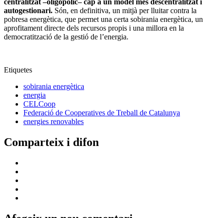
centralitzat –oligopòlic– cap a un model més descentralitzat i
autogestionari.
Són, en definitiva, un mitjà per lluitar contra la
pobresa energètica, que permet una certa sobirania energètica, un
aprofitament directe dels recursos propis i una millora en la
democratització de la gestió de l’energia.
Etiquetes
sobirania energètica
energia
CELCoop
Federació de Cooperatives de Treball de Catalunya
energies renovables
Comparteix i difon