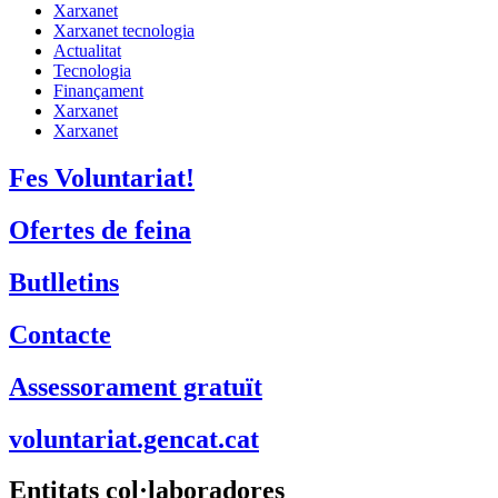
Xarxanet
Xarxanet tecnologia
Actualitat
Tecnologia
Finançament
Xarxanet
Xarxanet
Fes Voluntariat!
Ofertes de feina
Butlletins
Contacte
Assessorament gratuït
voluntariat.gencat.cat
Entitats col·laboradores