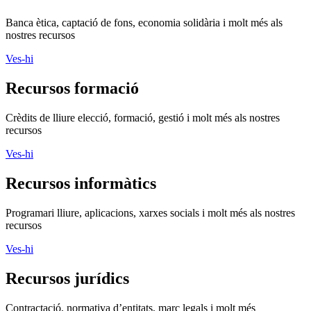
Banca ètica, captació de fons, economia solidària i molt més als
nostres recursos
Ves-hi
Recursos formació
Crèdits de lliure elecció, formació, gestió i molt més als nostres
recursos
Ves-hi
Recursos informàtics
Programari lliure, aplicacions, xarxes socials i molt més als nostres
recursos
Ves-hi
Recursos jurídics
Contractació, normativa d’entitats, marc legals i molt més