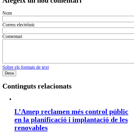
Afegeix un nou comentari
Nom
Correu electrònic
Comentari
Sobre els formats de text
Continguts relacionats
L’Amep reclamen més control públic
en la planificació i implantació de les
renovables