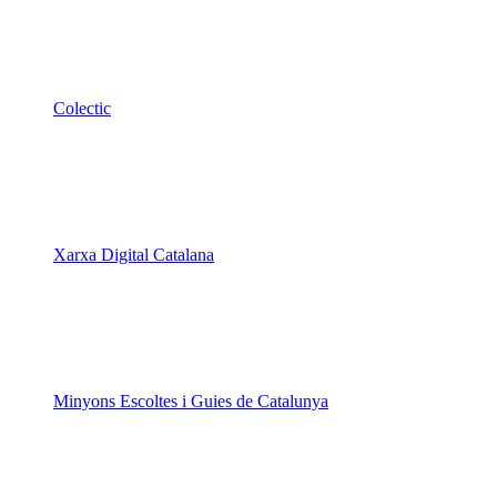
Colectic
Xarxa Digital Catalana
Minyons Escoltes i Guies de Catalunya