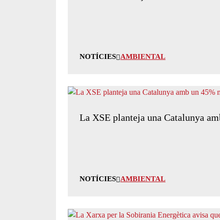
NOTÍCIES
AMBIENTAL
La XSE planteja una Catalunya am
NOTÍCIES
AMBIENTAL