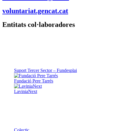
voluntariat.gencat.cat
Entitats col·laboradores
Suport Tercer Sector – Fundesplai
Fundació Pere Tarrés
LaviniaNext
Colectic