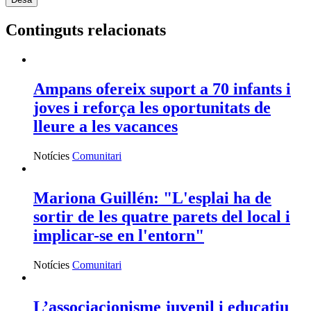
Continguts relacionats
Ampans ofereix suport a 70 infants i
joves i reforça les oportunitats de
lleure a les vacances
Notícies
Comunitari
Mariona Guillén: "L'esplai ha de
sortir de les quatre parets del local i
implicar-se en l'entorn"
Notícies
Comunitari
L’associacionisme juvenil i educatiu