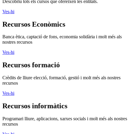
Descobriu tots els cursos que ofereixen les entitats.
Ves-hi
Recursos Econòmics
Banca ètica, captació de fons, economia solidària i molt més als
nostres recursos
Ves-hi
Recursos formació
Crèdits de lliure elecció, formació, gestió i molt més als nostres
recursos
Ves-hi
Recursos informàtics
Programari lliure, aplicacions, xarxes socials i molt més als nostres
recursos