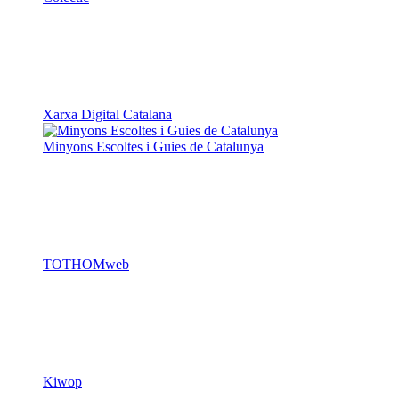
Xarxa Digital Catalana
Minyons Escoltes i Guies de Catalunya
TOTHOMweb
Kiwop
Un projecte de