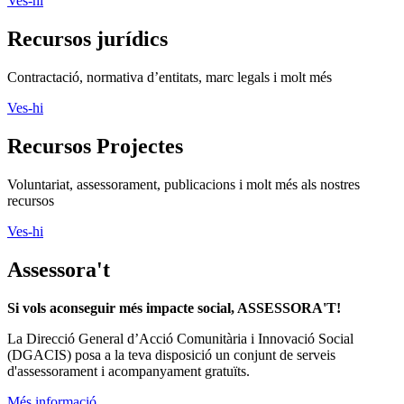
Ves-hi
Recursos jurídics
Contractació, normativa d’entitats, marc legals i molt més
Ves-hi
Recursos Projectes
Voluntariat, assessorament, publicacions i molt més als nostres
recursos
Ves-hi
Assessora't
Si vols aconseguir més impacte social, ASSESSORA'T!
La
Direcció General d’Acció Comunitària i Innovació Social
(DGACIS)
posa a la teva disposició un conjunt de serveis
d'assessorament i acompanyament gratuïts.
Més informació