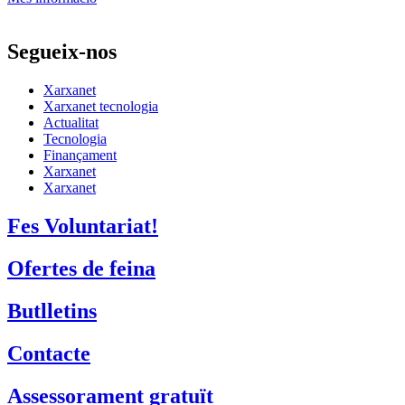
Segueix-nos
Xarxanet
Xarxanet tecnologia
Actualitat
Tecnologia
Finançament
Xarxanet
Xarxanet
Fes Voluntariat!
Ofertes de feina
Butlletins
Contacte
Assessorament gratuït