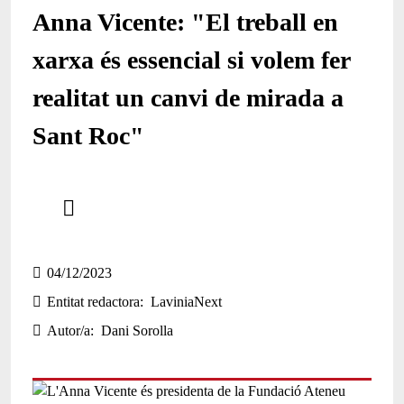
Anna Vicente: "El treball en
xarxa és essencial si volem fer
realitat un canvi de mirada a
Sant Roc"
Comparteix
Compartir en altres xarxes socials
04/12/2023
Entitat redactora
LaviniaNext
Autor/a
Dani Sorolla