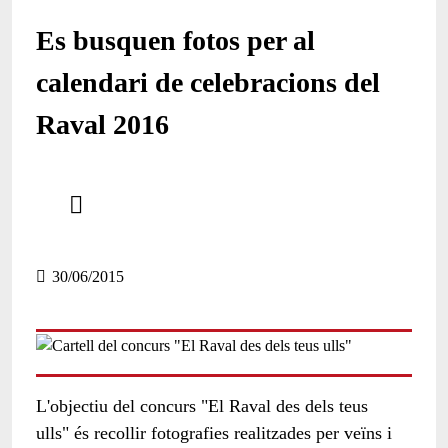
Es busquen fotos per al
calendari de celebracions del
Raval 2016
Comparteix
Compartir en altres xarxes socials
30/06/2015
L'objectiu del concurs "El Raval des dels teus
ulls" és recollir fotografies realitzades per veïns i