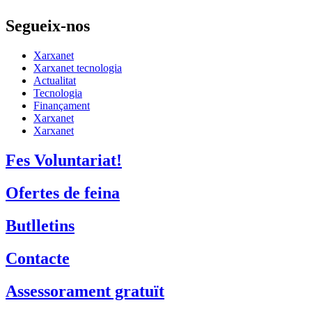
Segueix-nos
Xarxanet
Xarxanet tecnologia
Actualitat
Tecnologia
Finançament
Xarxanet
Xarxanet
Fes Voluntariat!
Ofertes de feina
Butlletins
Contacte
Assessorament gratuït