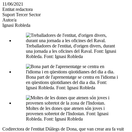
en
11/06/2021
altres
Entitat redactora
xarxes
Suport Tercer Sector
socials
Autor/a
Ignasi Robleda
Treballadores de l'entitat, d'origen divers, durant
una jornada a les oficines del Raval. Font: Ignasi
Robleda. Font: Ignasi Robleda
Bona part de l'aprenentatge se centra en l'idioma i
en qüestions qüotidianes del dia a dia. Font:
Ignasi Robleda. Font: Ignasi Robleda
Moltes de les dones que atenen són joves i
provenen sobretot de l'Indostan. Font: Ignasi
Robleda. Font: Ignasi Robleda
Codirectora de l'entitat Diàlegs de Dona, que van crear ara fa vuit