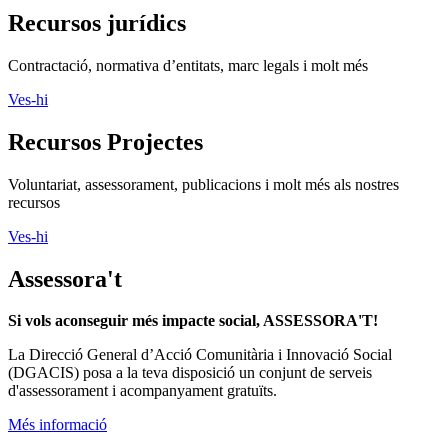
Recursos jurídics
Contractació, normativa d’entitats, marc legals i molt més
Ves-hi
Recursos Projectes
Voluntariat, assessorament, publicacions i molt més als nostres
recursos
Ves-hi
Assessora't
Si vols aconseguir més impacte social, ASSESSORA'T!
La
Direcció General d’Acció Comunitària i Innovació Social
(DGACIS)
posa a la teva disposició un conjunt de serveis
d'assessorament i acompanyament gratuïts.
Més informació