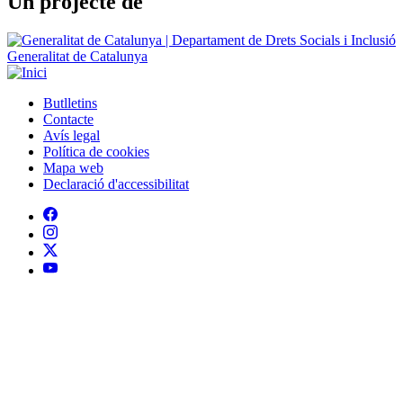
Un projecte de
Generalitat de Catalunya
Butlletins
Contacte
Peu
Avís legal
Política de cookies
Mapa web
Declaració d'accessibilitat