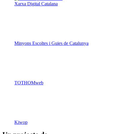
Xarxa Digital Catalana
Minyons Escoltes i Guies de Catalunya
TOTHOMweb
Kiwop