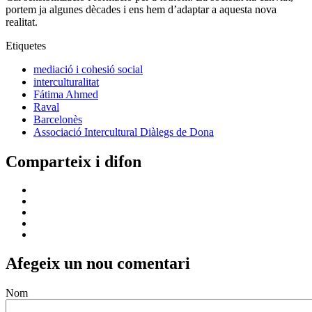
portem ja algunes dècades i ens hem d’adaptar a aquesta nova
realitat.
Etiquetes
mediació i cohesió social
interculturalitat
Fátima Ahmed
Raval
Barcelonès
Associació Intercultural Diàlegs de Dona
Comparteix i difon
Afegeix un nou comentari
Nom