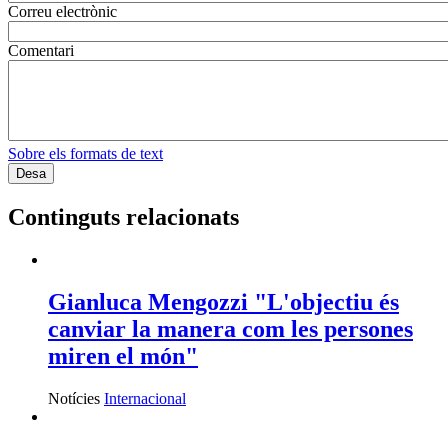
Correu electrònic
Comentari
Sobre els formats de text
Continguts relacionats
Gianluca Mengozzi "L'objectiu és
canviar la manera com les persones
miren el món"
Notícies
Internacional