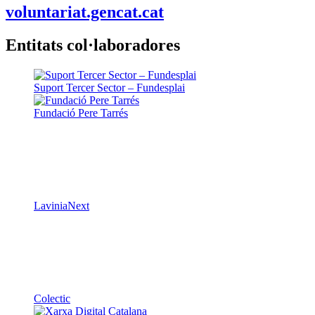
voluntariat.gencat.cat
Entitats col·laboradores
Suport Tercer Sector – Fundesplai
Fundació Pere Tarrés
LaviniaNext
Colectic