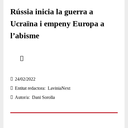
Rússia inicia la guerra a
Ucraïna i empeny Europa a
l’abisme
Comparteix
Compartir en altres xarxes socials
24/02/2022
Entitat redactora
LaviniaNext
Autor/a
Dani Sorolla