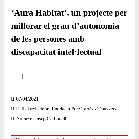
‘Aura Habitat’, un projecte per
millorar el grau d’autonomia
de les persones amb
discapacitat intel·lectual
Comparteix
Compartir en altres xarxes socials
07/04/2021
Entitat redactora
Fundació Pere Tarrés - Transversal
Autor/a
Josep Carbonell