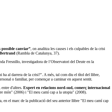
s possible canviar”
, on analitza les causes i els culpables de la crisi
a Bertrand
(Rambla de Catalunya, 37).
nda Fresnillo, investigadora de l’Observatori del Deute en la
a al darrera de la crisi?". A més, tal com diu el títol del llibre,
personal o familiar, per començar a caminar en aquest sentit.
, entre d'altres.
Expert en relacions nord-sud, comerç internacional
ltre món" (2006) i "El meu camí cap a la utopia" (2008).
, en el marc de la publicació del seu anterior llibre "El meu camí cap