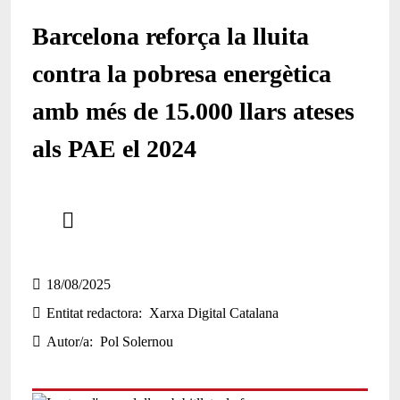
Barcelona reforça la lluita
contra la pobresa energètica
amb més de 15.000 llars ateses
als PAE el 2024
Comparteix
Compartir en altres xarxes socials
18/08/2025
Entitat redactora
Xarxa Digital Catalana
Autor/a
Pol Solernou