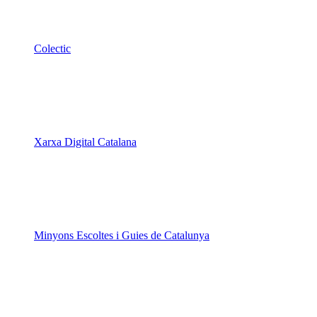
Colectic
Xarxa Digital Catalana
Minyons Escoltes i Guies de Catalunya