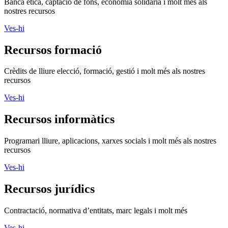
Banca ètica, captació de fons, economia solidària i molt més als
nostres recursos
Ves-hi
Recursos formació
Crèdits de lliure elecció, formació, gestió i molt més als nostres
recursos
Ves-hi
Recursos informàtics
Programari lliure, aplicacions, xarxes socials i molt més als nostres
recursos
Ves-hi
Recursos jurídics
Contractació, normativa d’entitats, marc legals i molt més
Ves-hi