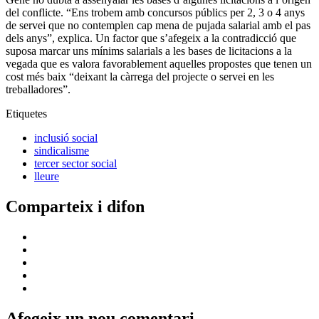
del conflicte. “Ens trobem amb concursos públics per 2, 3 o 4 anys
de servei que no contemplen cap mena de pujada salarial amb el pas
dels anys”, explica. Un factor que s’afegeix a la contradicció que
suposa marcar uns mínims salarials a les bases de licitacions a la
vegada que es valora favorablement aquelles propostes que tenen un
cost més baix “deixant la càrrega del projecte o servei en les
treballadores”.
Etiquetes
inclusió social
sindicalisme
tercer sector social
lleure
Comparteix i difon
Afegeix un nou comentari