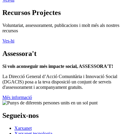
Recursos Projectes
Voluntariat, assessorament, publicacions i molt més als nostres
recursos
Ves-hi
Assessora't
Si vols aconseguir més impacte social, ASSESSORA'T!
La
Direcció General d’Acció Comunitària i Innovació Social
(DGACIS)
posa a la teva disposició un conjunt de serveis
d'assessorament i acompanyament gratuïts.
Més informació
Segueix-nos
Xarxanet
Xarxanet tecnologia