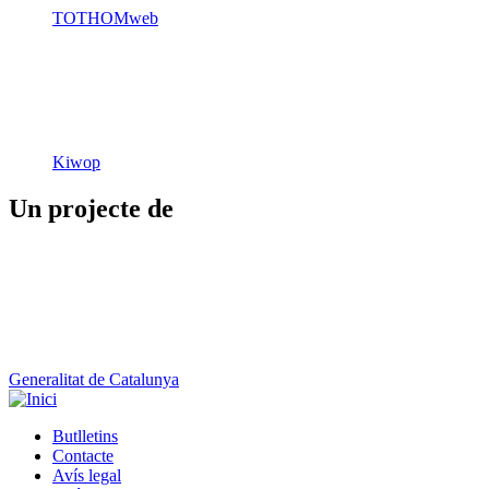
TOTHOMweb
Kiwop
Un projecte de
Generalitat de Catalunya
Butlletins
Contacte
Peu
Avís legal