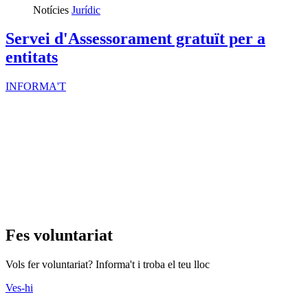
Notícies
Jurídic
Servei d'Assessorament gratuït per a
entitats
INFORMA'T
Fes voluntariat
Vols fer voluntariat? Informa't i troba el teu lloc
Ves-hi