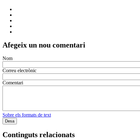
Afegeix un nou comentari
Nom
Correu electrònic
Comentari
Sobre els formats de text
Continguts relacionats