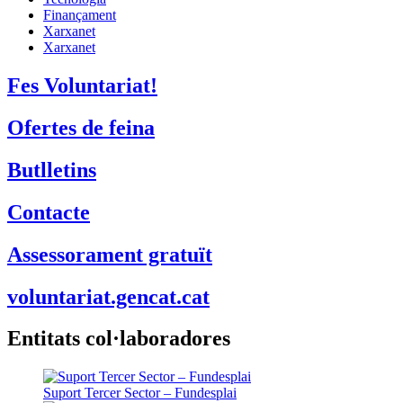
Finançament
Xarxanet
Xarxanet
Fes Voluntariat!
Ofertes de feina
Butlletins
Contacte
Assessorament gratuït
voluntariat.gencat.cat
Entitats col·laboradores
Suport Tercer Sector – Fundesplai