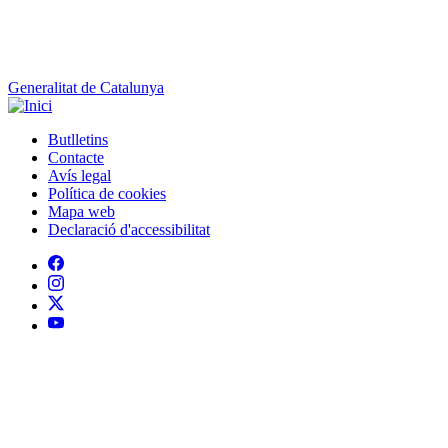
Butlletins
Contacte
Peu
Avís legal
Política de cookies
Mapa web
Declaració d'accessibilitat