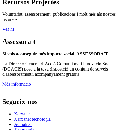
Recursos Projectes
Voluntariat, assessorament, publicacions i molt més als nostres
recursos
Ves-hi
Assessora't
Si vols aconseguir més impacte social, ASSESSORA'T!
La
Direcció General d’Acció Comunitària i Innovació Social
(DGACIS)
posa a la teva disposició un conjunt de serveis
d'assessorament i acompanyament gratuïts.
Més informació
Segueix-nos
Xarxanet
Xarxanet tecnologia
Actualitat
Tecnologia