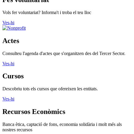
Vols fer voluntariat? Informa't i troba el teu lloc
Ves-hi
Actes
Consulteu l'agenda d'actes que s'organitzen des del Tercer Sector.
Ves-hi
Cursos
Descobriu tots els cursos que ofereixen les entitats.
Ves-hi
Recursos Econòmics
Banca ètica, captació de fons, economia solidària i molt més als
nostres recursos