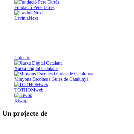
Fundació Pere Tarrés
LaviniaNext
Colectic
Xarxa Digital Catalana
Minyons Escoltes i Guies de Catalunya
TOTHOMweb
Kiwop
Un projecte de
Generalitat de Catalunya