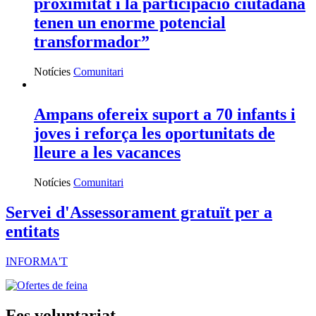
proximitat i la participació ciutadana
tenen un enorme potencial
transformador”
Notícies
Comunitari
Ampans ofereix suport a 70 infants i
joves i reforça les oportunitats de
lleure a les vacances
Notícies
Comunitari
Servei d'Assessorament gratuït per a
entitats
INFORMA'T
Fes voluntariat