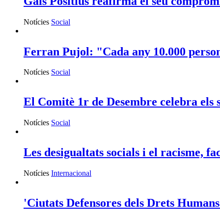
Gais Positius reafirma el seu comprom
Notícies
Social
Ferran Pujol: "Cada any 10.000 persone
Notícies
Social
El Comitè 1r de Desembre celebra els se
Notícies
Social
Les desigualtats socials i el racisme, f
Notícies
Internacional
'Ciutats Defensores dels Drets Humans