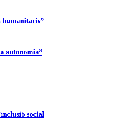
s humanitaris”
eva autonomia”
inclusió social