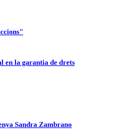
eccions"
l en la garantia de drets
durenya Sandra Zambrano