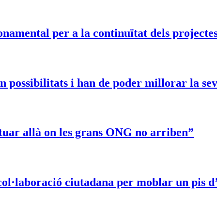
namental per a la continuïtat dels projecte
 possibilitats i han de poder millorar la s
tuar allà on les grans ONG no arriben”
ol·laboració ciutadana per moblar un pis d’