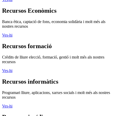
Recursos Econòmics
Banca ètica, captació de fons, economia solidària i molt més als
nostres recursos
Ves-hi
Recursos formació
Crèdits de lliure elecció, formació, gestió i molt més als nostres
recursos
Ves-hi
Recursos informàtics
Programari lliure, aplicacions, xarxes socials i molt més als nostres
recursos
Ves-hi