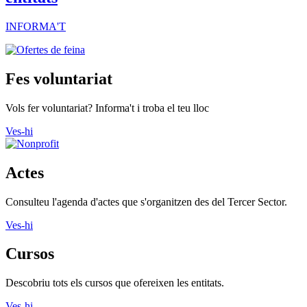
INFORMA'T
Fes voluntariat
Vols fer voluntariat? Informa't i troba el teu lloc
Ves-hi
Actes
Consulteu l'agenda d'actes que s'organitzen des del Tercer Sector.
Ves-hi
Cursos
Descobriu tots els cursos que ofereixen les entitats.
Ves-hi