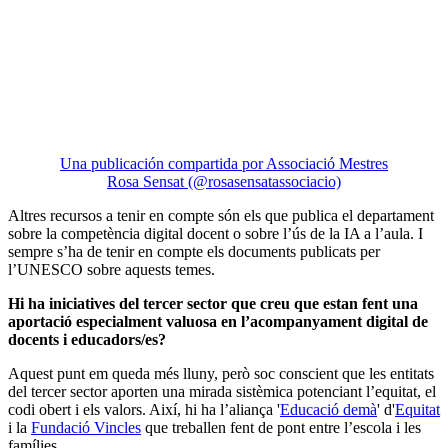
Una publicación compartida por Associació Mestres
Rosa Sensat (@rosasensatassociacio)
Altres recursos a tenir en compte són els que publica el departament
sobre la competència digital docent o sobre l’ús de la IA a l’aula. I
sempre s’ha de tenir en compte els documents publicats per
l’UNESCO sobre aquests temes.
Hi ha iniciatives del tercer sector que creu que estan fent una
aportació especialment valuosa en l’acompanyament digital de
docents i educadors/es?
Aquest punt em queda més lluny, però soc conscient que les entitats
del tercer sector aporten una mirada sistèmica potenciant l’equitat, el
codi obert i els valors. Així, hi ha l’aliança '
Educació demà
' d'
Equitat
i la
Fundació Vincles
que treballen fent de pont entre l’escola i les
famílies.