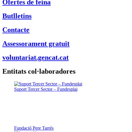
Ofertes de feina
Butlletins
Contacte
Assessorament gratuït
voluntariat.gencat.cat
Entitats col·laboradores
Suport Tercer Sector – Fundesplai
Fundació Pere Tarrés