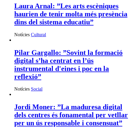
Laura Arnal: ”Les arts escèniques
haurien de tenir molta més presència
dins del sistema educatiu”
Notícies
Cultural
Pilar Gargallo: ”Sovint la formació
digital s’ha centrat en l’ús
instrumental d'eines i poc en la
reflexió”
Notícies
Social
Jordi Moner: ”La maduresa digital
dels centres és fonamental per vetllar
per un ús responsable i consensuat”