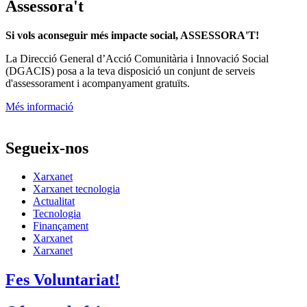
Assessora't
Si vols aconseguir més impacte social, ASSESSORA'T!
La
Direcció General d’Acció Comunitària i Innovació Social
(DGACIS)
posa a la teva disposició un conjunt de serveis
d'assessorament i acompanyament gratuïts.
Més informació
Segueix-nos
Xarxanet
Xarxanet tecnologia
Actualitat
Tecnologia
Finançament
Xarxanet
Xarxanet
Fes Voluntariat!