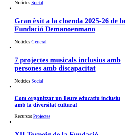
Notícies
Social
Gran èxit a la cloenda 2025-26 de la
Fundació Demanoenmano
Notícies
General
7 projectes musicals inclusius amb
persones amb discapacitat
Notícies
Social
Com organitzar un lleure educatiu inclusiu
amb la diversitat cultural
Recursos
Projectes
XII Torneig de la Fundació