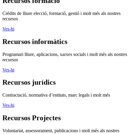
Recursos formació
Crèdits de lliure elecció, formació, gestió i molt més als nostres
recursos
Ves-hi
Recursos informàtics
Programari lliure, aplicacions, xarxes socials i molt més als nostres
recursos
Ves-hi
Recursos jurídics
Contractació, normativa d’entitats, marc legals i molt més
Ves-hi
Recursos Projectes