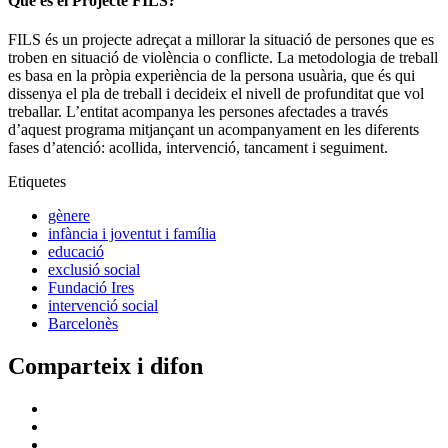
Què és el Projecte FILS?
FILS és un projecte adreçat a millorar la situació de persones que es
troben en situació de violència o conflicte. La metodologia de treball
es basa en la pròpia experiència de la persona usuària, que és qui
dissenya el pla de treball i decideix el nivell de profunditat que vol
treballar. L’entitat acompanya les persones afectades a través
d’aquest programa mitjançant un acompanyament en les diferents
fases d’atenció: acollida, intervenció, tancament i seguiment.
Etiquetes
gènere
infància i joventut i família
educació
exclusió social
Fundació Ires
intervenció social
Barcelonès
Comparteix i difon