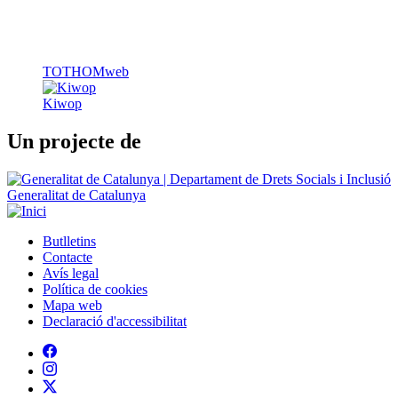
TOTHOMweb
Kiwop
Un projecte de
Generalitat de Catalunya
Butlletins
Contacte
Peu
Avís legal
Política de cookies
Mapa web
Declaració d'accessibilitat