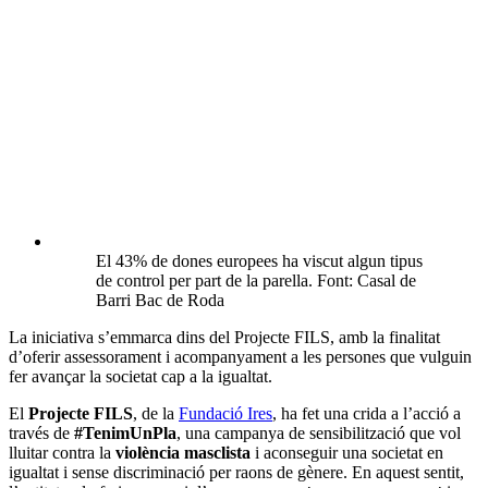
El 43% de dones europees ha viscut algun tipus
de control per part de la parella. Font: Casal de
Barri Bac de Roda
La iniciativa s’emmarca dins del Projecte FILS, amb la finalitat
d’oferir assessorament i acompanyament a les persones que vulguin
fer avançar la societat cap a la igualtat.
El
Projecte FILS
, de la
Fundació Ires
, ha fet una crida a l’acció a
través de
#TenimUnPla
, una campanya de sensibilització que vol
lluitar contra la
violència masclista
i aconseguir una societat en
igualtat i sense discriminació per raons de gènere. En aquest sentit,