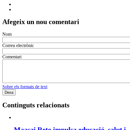
Afegeix un nou comentari
Nom
Correu electrònic
Comentari
Sobre els formats de text
Continguts relacionats
Maasai Reto impulsa educació, salut i