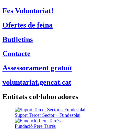
Xarxanet
Fes Voluntariat!
Ofertes de feina
Butlletins
Contacte
Assessorament gratuït
voluntariat.gencat.cat
Entitats col·laboradores
Suport Tercer Sector – Fundesplai
Fundació Pere Tarrés