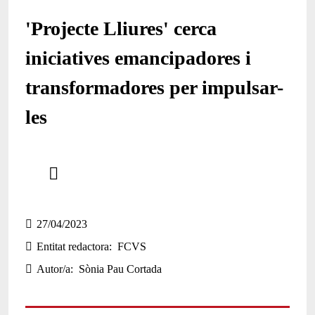
'Projecte Lliures' cerca
iniciatives emancipadores i
transformadores per impulsar-
les
Comparteix
Compartir en altres xarxes socials
27/04/2023
Entitat redactora
FCVS
Autor/a
Sònia Pau Cortada