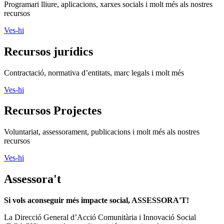
Programari lliure, aplicacions, xarxes socials i molt més als nostres
recursos
Ves-hi
Recursos jurídics
Contractació, normativa d’entitats, marc legals i molt més
Ves-hi
Recursos Projectes
Voluntariat, assessorament, publicacions i molt més als nostres
recursos
Ves-hi
Assessora't
Si vols aconseguir més impacte social, ASSESSORA'T!
La
Direcció General d’Acció Comunitària i Innovació Social