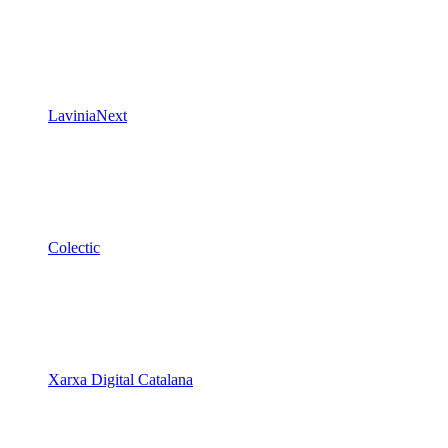
LaviniaNext
Colectic
Xarxa Digital Catalana