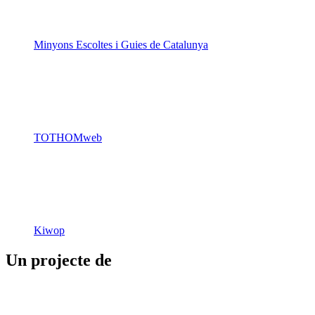
Minyons Escoltes i Guies de Catalunya
TOTHOMweb
Kiwop
Un projecte de