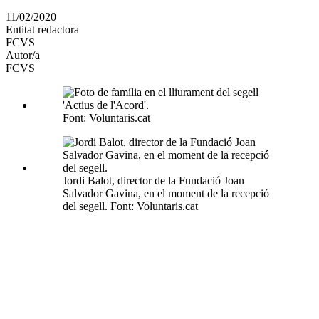
en
11/02/2020
altres
Entitat redactora
xarxes
FCVS
socials
Autor/a
FCVS
Font: Voluntaris.cat
Jordi Balot, director de la Fundació Joan
Salvador Gavina, en el moment de la recepció
del segell. Font: Voluntaris.cat