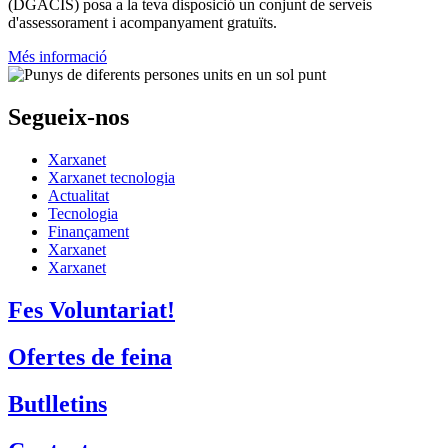
(DGACIS)
posa a la teva disposició un conjunt de serveis
d'assessorament i acompanyament gratuïts.
Més informació
Segueix-nos
Xarxanet
Xarxanet tecnologia
Actualitat
Tecnologia
Finançament
Xarxanet
Xarxanet
Fes Voluntariat!
Ofertes de feina
Butlletins