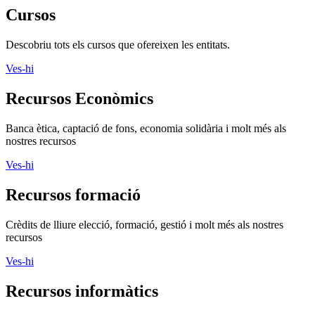
Cursos
Descobriu tots els cursos que ofereixen les entitats.
Ves-hi
Recursos Econòmics
Banca ètica, captació de fons, economia solidària i molt més als
nostres recursos
Ves-hi
Recursos formació
Crèdits de lliure elecció, formació, gestió i molt més als nostres
recursos
Ves-hi
Recursos informàtics