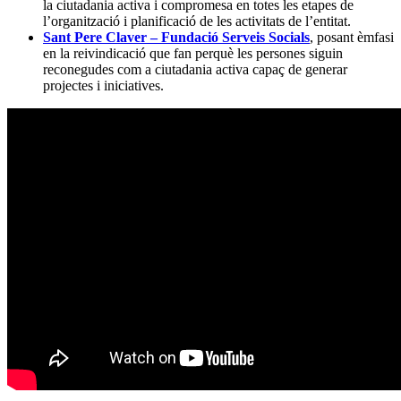
la ciutadania activa i compromesa en totes les etapes de
l’organització i planificació de les activitats de l’entitat.
Sant Pere Claver – Fundació Serveis Socials
, posant èmfasi
en la reivindicació que fan perquè les persones siguin
reconegudes com a ciutadania activa capaç de generar
projectes i iniciatives.