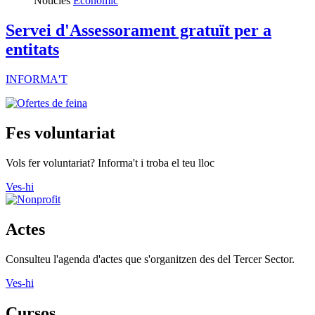
Notícies
Econòmic
Servei d'Assessorament gratuït per a
entitats
INFORMA'T
Fes voluntariat
Vols fer voluntariat? Informa't i troba el teu lloc
Ves-hi
Actes
Consulteu l'agenda d'actes que s'organitzen des del Tercer Sector.
Ves-hi
Cursos