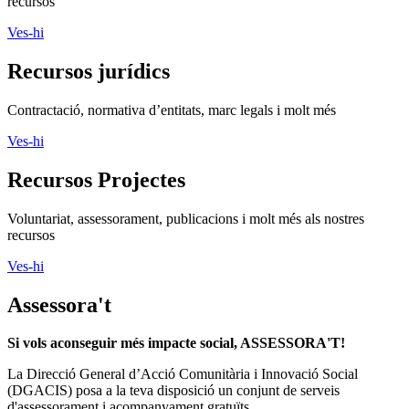
recursos
Ves-hi
Recursos jurídics
Contractació, normativa d’entitats, marc legals i molt més
Ves-hi
Recursos Projectes
Voluntariat, assessorament, publicacions i molt més als nostres
recursos
Ves-hi
Assessora't
Si vols aconseguir més impacte social, ASSESSORA'T!
La
Direcció General d’Acció Comunitària i Innovació Social
(DGACIS)
posa a la teva disposició un conjunt de serveis
d'assessorament i acompanyament gratuïts.