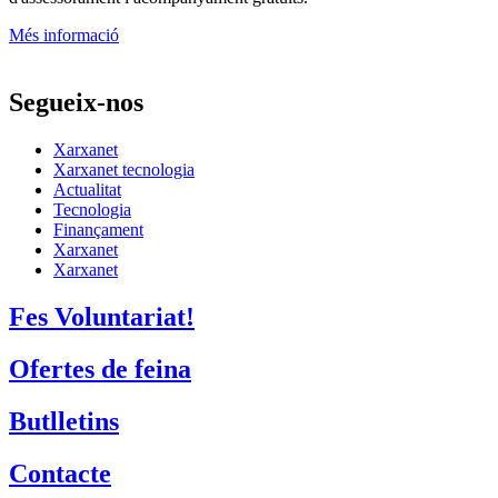
Més informació
Segueix-nos
Xarxanet
Xarxanet tecnologia
Actualitat
Tecnologia
Finançament
Xarxanet
Xarxanet
Fes Voluntariat!
Ofertes de feina
Butlletins
Contacte