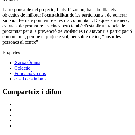
La responsable del projecte, Lady Pazmiño, ha subratllat els
objectius de millorar l'
ocupabilitat
de les participants i de generar
xarxa
: "Fem de pont entre elles i la comunitat". D'aquesta manera,
es tracta de promoure les eines però també d'establir un vincle de
proximitat per a la prevenció de violències i d'afavorir la participació
comunitària, perquè el projecte vol, per sobre de tot, "posar les
persones al centre".
Etiquetes
Xarxa Òmnia
Colectic
Fundació Gentis
casal dels infants
Comparteix i difon