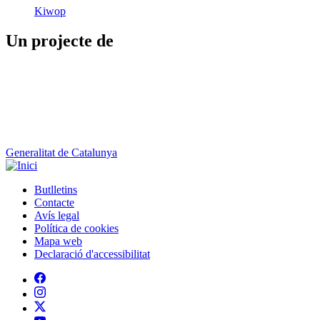
Generalitat de Catalunya
Butlletins
Contacte
Peu
Avís legal
Política de cookies
Mapa web
Declaració d'accessibilitat