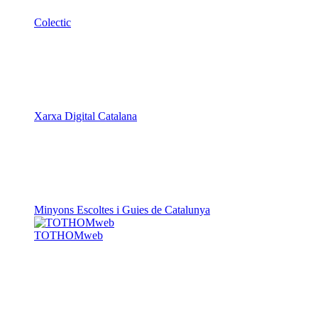
Xarxa Digital Catalana
Minyons Escoltes i Guies de Catalunya
TOTHOMweb
Kiwop
Un projecte de