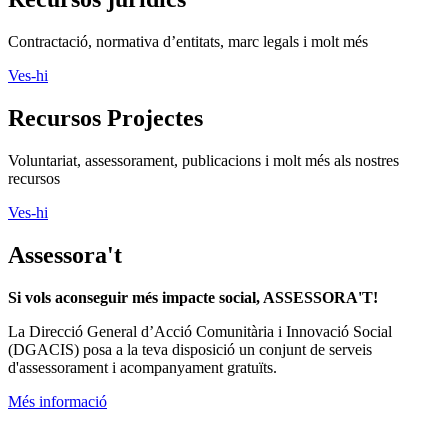
Contractació, normativa d’entitats, marc legals i molt més
Ves-hi
Recursos Projectes
Voluntariat, assessorament, publicacions i molt més als nostres
recursos
Ves-hi
Assessora't
Si vols aconseguir més impacte social, ASSESSORA'T!
La
Direcció General d’Acció Comunitària i Innovació Social
(DGACIS)
posa a la teva disposició un conjunt de serveis
d'assessorament i acompanyament gratuïts.
Més informació