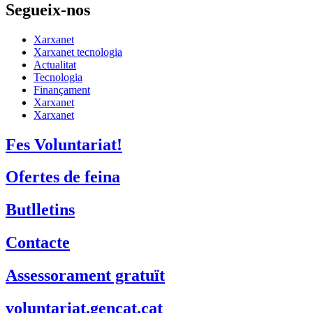
Segueix-nos
Xarxanet
Xarxanet tecnologia
Actualitat
Tecnologia
Finançament
Xarxanet
Xarxanet
Fes Voluntariat!
Ofertes de feina
Butlletins
Contacte
Assessorament gratuït
voluntariat.gencat.cat