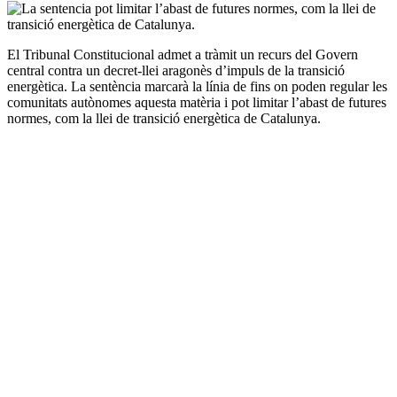
altres
xarxes
socials
El Tribunal Constitucional admet a tràmit un recurs del Govern
central contra un decret-llei aragonès d’impuls de la transició
energètica. La sentència marcarà la línia de fins on poden regular les
comunitats autònomes aquesta matèria i pot limitar l’abast de futures
normes, com la llei de transició energètica de Catalunya.
Sobre
l'autor/a: