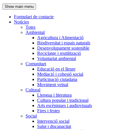
de
Show main menu
l'encapçalament
Formulari de contacte
Notícies
Navegació
Totes
principal
Ambiental
Agricultura i Alimentació
Biodiversitat i espais naturals
Desenvolupament sostenible
Reciclatge i reutilització
Voluntariat ambiental
Comunitari
Educació en el lleure
Mediació i cohesió social
Participació ciutadana
Moviment veïnal
Cultural
Llengua i literatura
Cultura popular i tradicional
Arts escèniques i audiovisuals
Fires i festes
Social
Intervenció social
Salut i discapacitat