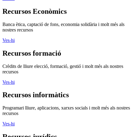
Recursos Econòmics
Banca ètica, captació de fons, economia solidària i molt més als
nostres recursos
Ves-hi
Recursos formació
Crèdits de lliure elecció, formació, gestió i molt més als nostres
recursos
Ves-hi
Recursos informàtics
Programari lliure, aplicacions, xarxes socials i molt més als nostres
recursos
Ves-hi
Recursos jurídics