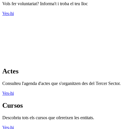
Vols fer voluntariat? Informa't i troba el teu lloc
Ves-hi
Actes
Consulteu l'agenda d'actes que s'organitzen des del Tercer Sector.
Ves-hi
Cursos
Descobriu tots els cursos que ofereixen les entitats.
Ves-hi