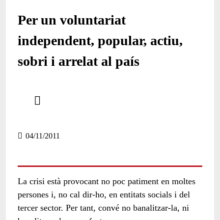
Per un voluntariat
independent, popular, actiu,
sobri i arrelat al país
Comparteix
Compartir en altres xarxes socials
04/11/2011
La crisi està provocant no poc patiment en moltes
persones i, no cal dir-ho, en entitats socials i del
tercer sector. Per tant, convé no banalitzar-la, ni