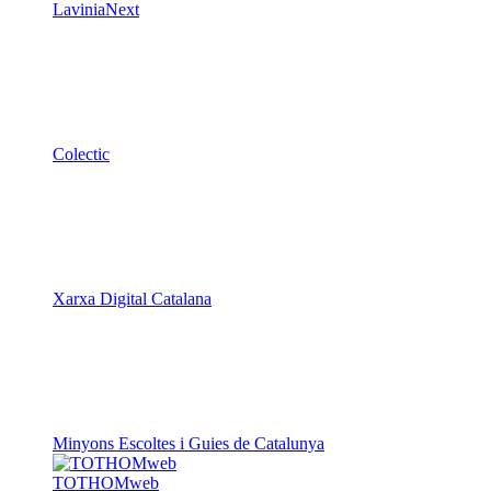
LaviniaNext
Colectic
Xarxa Digital Catalana
Minyons Escoltes i Guies de Catalunya
TOTHOMweb