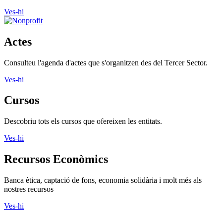
Ves-hi
Actes
Consulteu l'agenda d'actes que s'organitzen des del Tercer Sector.
Ves-hi
Cursos
Descobriu tots els cursos que ofereixen les entitats.
Ves-hi
Recursos Econòmics
Banca ètica, captació de fons, economia solidària i molt més als
nostres recursos
Ves-hi