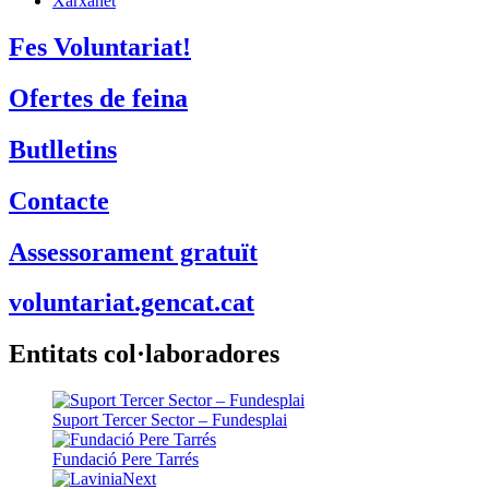
Xarxanet
Fes Voluntariat!
Ofertes de feina
Butlletins
Contacte
Assessorament gratuït
voluntariat.gencat.cat
Entitats col·laboradores
Suport Tercer Sector – Fundesplai
Fundació Pere Tarrés