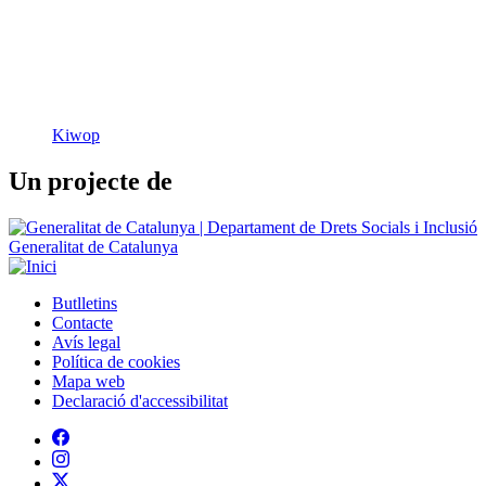
Kiwop
Un projecte de
Generalitat de Catalunya
Butlletins
Contacte
Peu
Avís legal
Política de cookies
Mapa web
Declaració d'accessibilitat