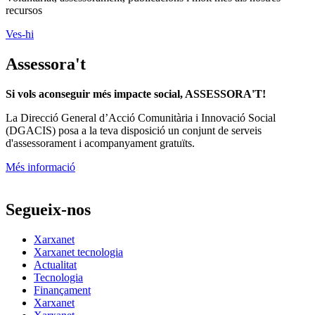
recursos
Ves-hi
Assessora't
Si vols aconseguir més impacte social, ASSESSORA'T!
La
Direcció General d’Acció Comunitària i Innovació Social
(DGACIS)
posa a la teva disposició un conjunt de serveis
d'assessorament i acompanyament gratuïts.
Més informació
Segueix-nos
Xarxanet
Xarxanet tecnologia
Actualitat
Tecnologia
Finançament
Xarxanet