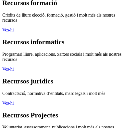
Recursos formació
Crèdits de lliure elecció, formació, gestió i molt més als nostres
recursos
Ves-hi
Recursos informàtics
Programari lliure, aplicacions, xarxes socials i molt més als nostres
recursos
Ves-hi
Recursos jurídics
Contractació, normativa d’entitats, marc legals i molt més
Ves-hi
Recursos Projectes
Voluntariat, assessorament, publicacions i molt més als nostres