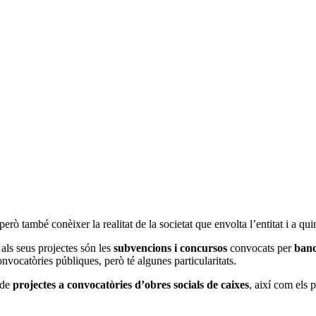
erò també conèixer la realitat de la societat que envolta l’entitat i a qui
als seus projectes són les
subvencions i concursos
convocats per
bancs
onvocatòries públiques, però té algunes particularitats.
ó de
projectes a convocatòries d’obres socials de caixes
, així com els p