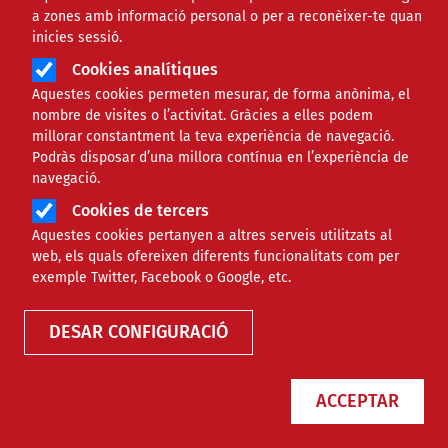
a zones amb informació personal o per a reconèixer-te quan
inicies sessió.
Àmbit
JURÍDIC
Cookies analítiques
Aquestes cookies permeten mesurar, de forma anònima, el
Quina documentació han de
nombre de visites o l’activitat. Gràcies a elles podem
millorar constantment la teva experiència de navegació.
tenir les entitats amb
Podràs disposar d’una millora contínua en l’experiència de
navegació.
persones voluntàries?
Cookies de tercers
Aquestes cookies pertanyen a altres serveis utilitzats al
Comparteix
web, els quals ofereixen diferents funcionalitats com per
exemple Twitter, Facebook o Google, etc.
Compartir en altres xarxes socials
F
X
DESAR CONFIGURACIÓ
a
02/07/2026
Entitat redactora
Suport Tercer Sector - Jurídic
c
ACCEPTAR
Autor/a
e
María Eugenia Ifer. Actualitzat per: Montse Agudo i