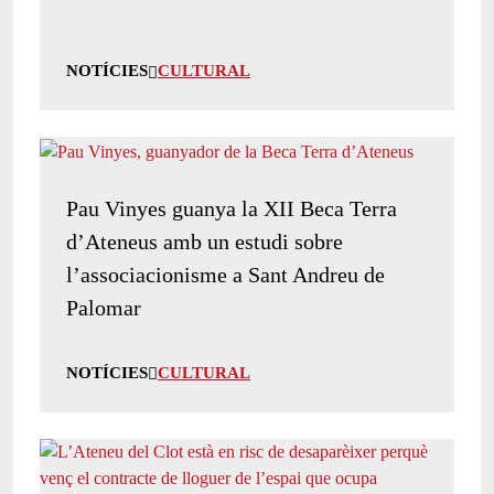
NOTÍCIES
CULTURAL
Pau Vinyes guanya la XII Beca Terra
d’Ateneus amb un estudi sobre
l’associacionisme a Sant Andreu de
Palomar
NOTÍCIES
CULTURAL