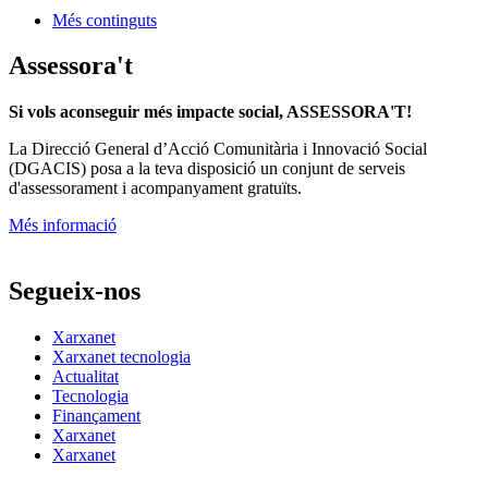
Més continguts
Assessora't
Si vols aconseguir més impacte social, ASSESSORA'T!
La
Direcció General d’Acció Comunitària i Innovació Social
(DGACIS)
posa a la teva disposició un conjunt de serveis
d'assessorament i acompanyament gratuïts.
Més informació
Segueix-nos
Xarxanet
Xarxanet tecnologia
Actualitat
Tecnologia
Finançament
Xarxanet
Xarxanet