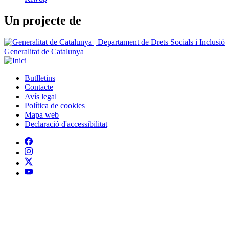
Un projecte de
Generalitat de Catalunya
Butlletins
Contacte
Peu
Avís legal
Política de cookies
Mapa web
Declaració d'accessibilitat