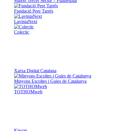
Suport Tercer Sector – Fundesplai
Fundació Pere Tarrés
LaviniaNext
Colectic
Xarxa Digital Catalana
Minyons Escoltes i Guies de Catalunya
TOTHOMweb
Kiwop