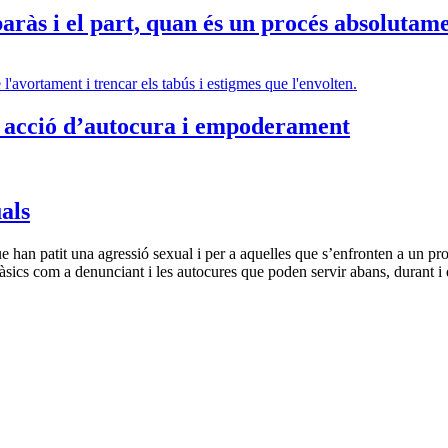
ràs i el part, quan és un procés absolutam
a acció d’autocura i empoderament
als
 han patit una agressió sexual i per a aquelles que s’enfronten a un pr
 bàsics com a denunciant i les autocures que poden servir abans, durant i