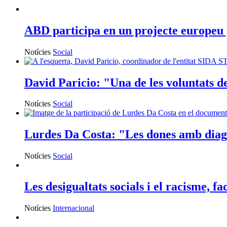
ABD participa en un projecte europeu pe
Notícies
Social
David Paricio: "Una de les voluntats de
Notícies
Social
Lurdes Da Costa: "Les dones amb diagn
Notícies
Social
Les desigualtats socials i el racisme, f
Notícies
Internacional