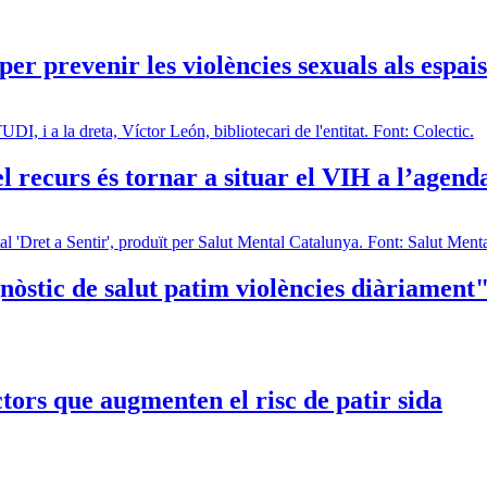
r prevenir les violències sexuals als espai
l recurs és tornar a situar el VIH a l’agend
òstic de salut patim violències diàriament
actors que augmenten el risc de patir sida