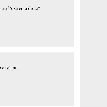
tra l’extrema dreta”
 canviant”