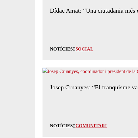
Dídac Amat: “Una ciutadania més c
NOTÍCIES
SOCIAL
Josep Cruanyes: “El franquisme va s
NOTÍCIES
COMUNITARI