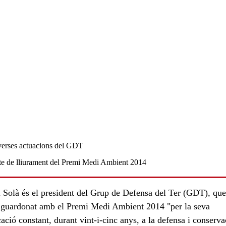
i Solà és el president del Grup de Defensa del Ter (GDT), que
t guardonat amb el Premi Medi Ambient 2014 "per la seva
ació constant, durant vint-i-cinc anys, a la defensa i conserva