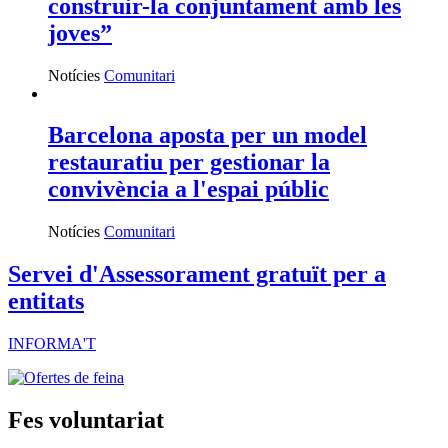
parlar de participació juvenil a
construir-la conjuntament amb les
joves”
Notícies
Comunitari
Barcelona aposta per un model
restauratiu per gestionar la
convivència a l'espai públic
Notícies
Comunitari
Servei d'Assessorament gratuït per a
entitats
INFORMA'T