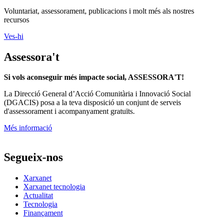
Recursos Projectes
Voluntariat, assessorament, publicacions i molt més als nostres
recursos
Ves-hi
Assessora't
Si vols aconseguir més impacte social, ASSESSORA'T!
La
Direcció General d’Acció Comunitària i Innovació Social
(DGACIS)
posa a la teva disposició un conjunt de serveis
d'assessorament i acompanyament gratuïts.
Més informació
Segueix-nos
Xarxanet
Xarxanet tecnologia
Actualitat