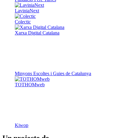
Fundació Pere Tarrés
LaviniaNext
Colectic
Xarxa Digital Catalana
Minyons Escoltes i Guies de Catalunya
TOTHOMweb
Kiwop