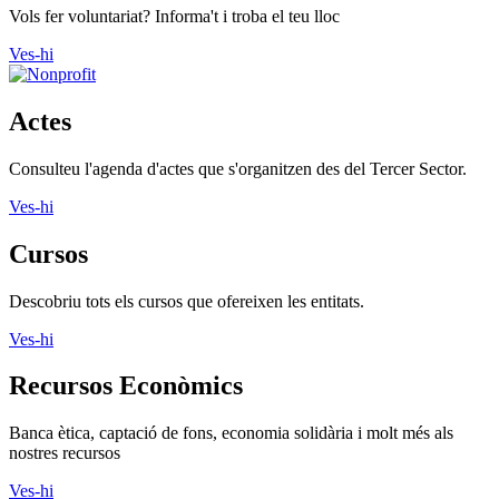
Fes voluntariat
Vols fer voluntariat? Informa't i troba el teu lloc
Ves-hi
Actes
Consulteu l'agenda d'actes que s'organitzen des del Tercer Sector.
Ves-hi
Cursos
Descobriu tots els cursos que ofereixen les entitats.
Ves-hi
Recursos Econòmics
Banca ètica, captació de fons, economia solidària i molt més als
nostres recursos