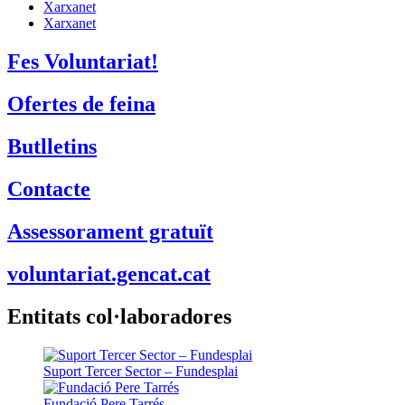
Tecnologia
Finançament
Xarxanet
Xarxanet
Fes Voluntariat!
Ofertes de feina
Butlletins
Contacte
Assessorament gratuït
voluntariat.gencat.cat
Entitats col·laboradores
Suport Tercer Sector – Fundesplai