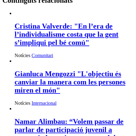
Continguts relacionats
Cristina Valverde: "En l’era de
l’individualisme costa que la gent
s’impliqui pel bé comú"
Notícies
Comunitari
Gianluca Mengozzi "L'objectiu és
canviar la manera com les persones
miren el món"
Notícies
Internacional
Namar Alimbau: “Volem passar de