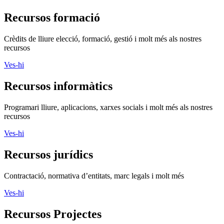
Ves-hi
Recursos formació
Crèdits de lliure elecció, formació, gestió i molt més als nostres
recursos
Ves-hi
Recursos informàtics
Programari lliure, aplicacions, xarxes socials i molt més als nostres
recursos
Ves-hi
Recursos jurídics
Contractació, normativa d’entitats, marc legals i molt més
Ves-hi