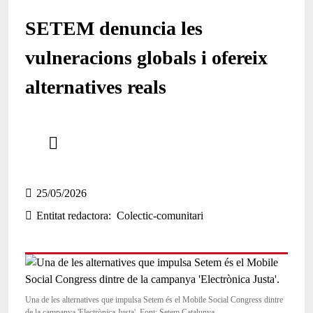
SETEM denuncia les
vulneracions globals i ofereix
alternatives reals
Comparteix
Compartir en altres xarxes socials
25/05/2026
Entitat redactora
Colectic-comunitari
Una de les alternatives que impulsa Setem és el Mobile Social Congress dintre
de la campanya 'Electrònica Justa'. Font: Setem Catalunya