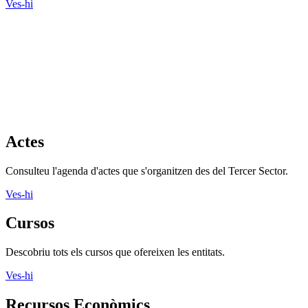
Ves-hi
Actes
Consulteu l'agenda d'actes que s'organitzen des del Tercer Sector.
Ves-hi
Cursos
Descobriu tots els cursos que ofereixen les entitats.
Ves-hi
Recursos Econòmics