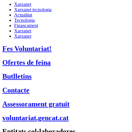
Xarxanet
Xarxanet tecnologia
Actualitat
Tecnologia
Finançament
Xarxanet
Xarxanet
Fes Voluntariat!
Ofertes de feina
Butlletins
Contacte
Assessorament gratuït
voluntariat.gencat.cat
Entitats col·laboradores