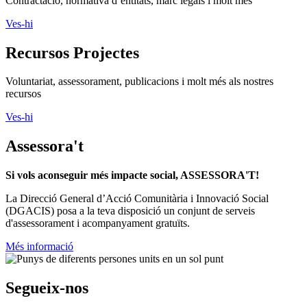
Contractació, normativa d’entitats, marc legals i molt més
Ves-hi
Recursos Projectes
Voluntariat, assessorament, publicacions i molt més als nostres
recursos
Ves-hi
Assessora't
Si vols aconseguir més impacte social, ASSESSORA'T!
La
Direcció General d’Acció Comunitària i Innovació Social
(DGACIS)
posa a la teva disposició un conjunt de serveis
d'assessorament i acompanyament gratuïts.
Més informació
Segueix-nos