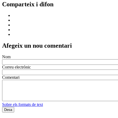
Comparteix i difon
Afegeix un nou comentari
Nom
Correu electrònic
Comentari
Sobre els formats de text