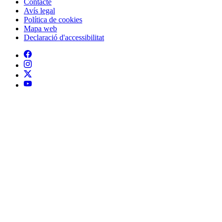
Contacte
Peu
Avís legal
Política de cookies
Mapa web
Declaració d'accessibilitat