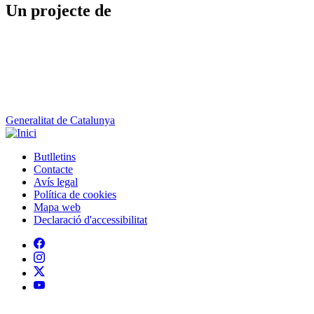
Un projecte de
Generalitat de Catalunya
Butlletins
Contacte
Peu
Avís legal
Política de cookies
Mapa web
Declaració d'accessibilitat