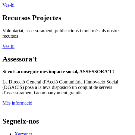
Ves-hi
Recursos Projectes
Voluntariat, assessorament, publicacions i molt més als nostres
recursos
Ves-hi
Assessora't
Si vols aconseguir més impacte social, ASSESSORA'T!
La
Direcció General d’Acció Comunitària i Innovació Social
(DGACIS)
posa a la teva disposició un conjunt de serveis
d'assessorament i acompanyament gratuïts.
Més informació
Segueix-nos
Xarxanet