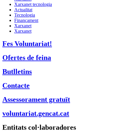
Xarxanet tecnologia
Actualitat
Tecnologia
Finançament
Xarxanet
Xarxanet
Fes Voluntariat!
Ofertes de feina
Butlletins
Contacte
Assessorament gratuït
voluntariat.gencat.cat
Entitats col·laboradores