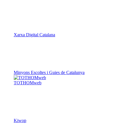
Xarxa Digital Catalana
Minyons Escoltes i Guies de Catalunya
TOTHOMweb
Kiwop