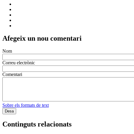
Afegeix un nou comentari
Nom
Correu electrònic
Comentari
Sobre els formats de text
Continguts relacionats