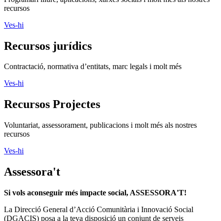
Ves-hi
Recursos Projectes
Voluntariat, assessorament, publicacions i molt més als nostres
recursos
Ves-hi
Assessora't
Si vols aconseguir més impacte social, ASSESSORA'T!
La
Direcció General d’Acció Comunitària i Innovació Social
(DGACIS)
posa a la teva disposició un conjunt de serveis
d'assessorament i acompanyament gratuïts.
Més informació
Segueix-nos