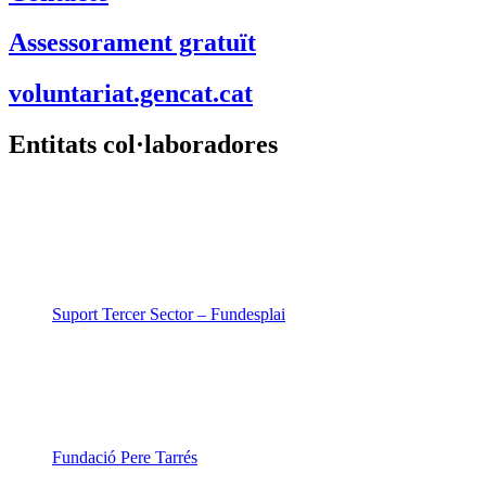
Suport Tercer Sector – Fundesplai
Fundació Pere Tarrés
LaviniaNext