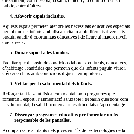
directament, com l’escola, la salut, el lleure, la cultura o l’espai
públic, entre d’altres.
Afavorir espais inclusius.
Aquests espais permeten atendre les necessitats educatives especials
per tal que els infants amb discapacitat o amb diferents diversitats
puguin gaudir d’oportunitats educatives i de lleure al mateix nivell
que la resta.
Donar suport a les famílies.
Facilitar que disposin de condicions laborals, culturals, educatives,
d’habitatge i sanitàries que permetin que els infants puguin viure i
créixer en llars amb condicions dignes i enriquidores.
Vetllar per la salut mental dels infants.
Reforçar tant la salut física com mental, amb programes que
fomentin l’esport i l’alimentació saludable i treballin qüestions com
la salut mental, la salut bucodental o les dificultats d’aprenentatge.
Dissenyar programes educatius per fomentar un ús
responsable de les pantalles.
Acompanyar els infants i els joves en l’ús de les tecnologies de la