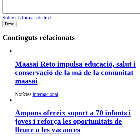
Sobre els formats de text
Continguts relacionats
Maasai Reto impulsa educació, salut i
conservació de la mà de la comunitat
maasai
Notícies
Internacional
Ampans ofereix suport a 70 infants i
joves i reforça les oportunitats de
lleure a les vacances