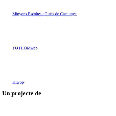
TOTHOMweb
Kiwop
Un projecte de
Generalitat de Catalunya
Butlletins
Contacte