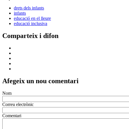
drets dels infants
infants
educació en el lleure
educació inclusiva
Comparteix i difon
Afegeix un nou comentari
Nom
Correu electrònic
Comentari