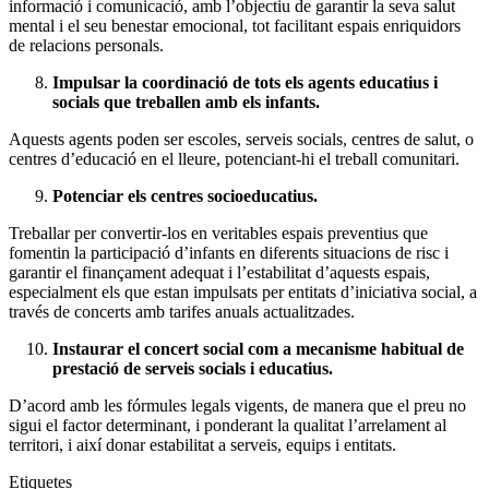
informació i comunicació, amb l’objectiu de garantir la seva salut
mental i el seu benestar emocional, tot facilitant espais enriquidors
de relacions personals.
Impulsar la coordinació de tots els agents educatius i
socials que treballen amb els infants.
Aquests agents poden ser escoles, serveis socials, centres de salut, o
centres d’educació en el lleure, potenciant-hi el treball comunitari.
Potenciar els centres socioeducatius.
Treballar per convertir-los en veritables espais preventius que
fomentin la participació d’infants en diferents situacions de risc i
garantir el finançament adequat i l’estabilitat d’aquests espais,
especialment els que estan impulsats per entitats d’iniciativa social, a
través de concerts amb tarifes anuals actualitzades.
Instaurar el concert social com a mecanisme habitual de
prestació de serveis socials i educatius.
D’acord amb les fórmules legals vigents, de manera que el preu no
sigui el factor determinant, i ponderant la qualitat l’arrelament al
territori, i així donar estabilitat a serveis, equips i entitats.
Etiquetes