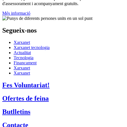
Xarxanet
Xarxanet tecnologia
Actualitat
Tecnologia
Finançament
Xarxanet
Xarxanet
Fes Voluntariat!
Ofertes de feina
Butlletins
Contacte
Assessorament gratuït
voluntariat.gencat.cat
Entitats col·laboradores