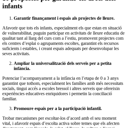
infants
Garantir finançament i espais als projectes de lleure.
Afavorir que tots els infants, especialment els que estan en situació
de vulnerabilitat, puguin participar en activitats de lleure educatiu de
qualitat tant al llarg del curs com a l’estiu, promovent projectes com
els centres d’esplai o agrupaments escoltes, garantint els recursos
suficients i estables, i creant espais adequats per desenvolupar les
seves activitats.
Ampliar la universalització dels serveis per a petita
infància.
Potenciar l’acompanyament a la infància en l’etapa de 0 a 3 anys
garantint que tothom, especialment les famílies amb més necessitats
socials, tingui accés a escoles bressol i altres serveis que ofereixin
experiències educatives enriquidores i permetin la conciliació
familiar.
Promoure espais per a la participació infantil.
Trobar mecanismes per escoltar-los d’acord amb el seu moment
vital, i afavorir espais d’escolta activa sobre temes que els afecten