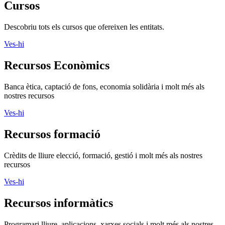
Banca ètica, captació de fons, economia solidària i molt més als
nostres recursos
Ves-hi
Recursos formació
Crèdits de lliure elecció, formació, gestió i molt més als nostres
recursos
Ves-hi
Recursos informàtics
Programari lliure, aplicacions, xarxes socials i molt més als nostres
recursos
Ves-hi
Recursos jurídics
Contractació, normativa d’entitats, marc legals i molt més