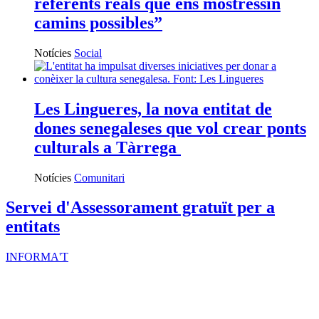
referents reals que ens mostressin
camins possibles”
Notícies
Social
Les Lingueres, la nova entitat de
dones senegaleses que vol crear ponts
culturals a Tàrrega
Notícies
Comunitari
Servei d'Assessorament gratuït per a
entitats
INFORMA'T