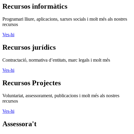
Recursos informàtics
Programari lliure, aplicacions, xarxes socials i molt més als nostres
recursos
Ves-hi
Recursos jurídics
Contractació, normativa d’entitats, marc legals i molt més
Ves-hi
Recursos Projectes
Voluntariat, assessorament, publicacions i molt més als nostres
recursos
Ves-hi
Assessora't