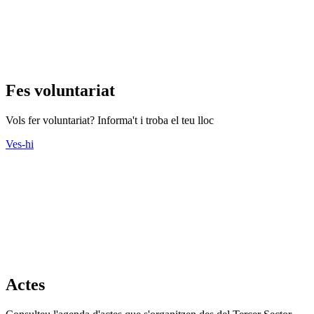
Fes voluntariat
Vols fer voluntariat? Informa't i troba el teu lloc
Ves-hi
Actes