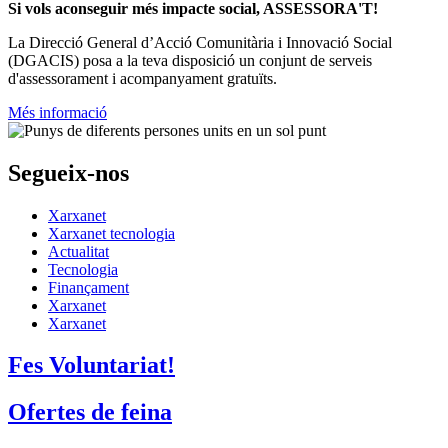
Si vols aconseguir més impacte social, ASSESSORA'T!
La
Direcció General d’Acció Comunitària i Innovació Social
(DGACIS)
posa a la teva disposició un conjunt de serveis
d'assessorament i acompanyament gratuïts.
Més informació
Segueix-nos
Xarxanet
Xarxanet tecnologia
Actualitat
Tecnologia
Finançament
Xarxanet
Xarxanet
Fes Voluntariat!
Ofertes de feina