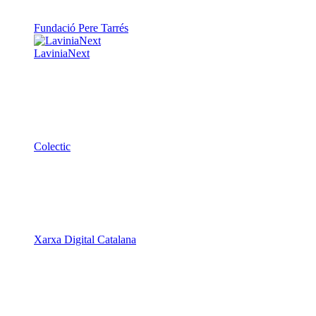
Fundació Pere Tarrés
LaviniaNext
Colectic
Xarxa Digital Catalana