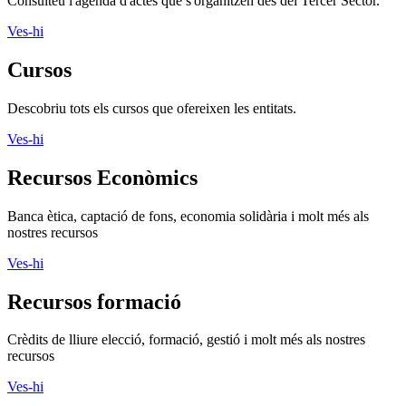
Consulteu l'agenda d'actes que s'organitzen des del Tercer Sector.
Ves-hi
Cursos
Descobriu tots els cursos que ofereixen les entitats.
Ves-hi
Recursos Econòmics
Banca ètica, captació de fons, economia solidària i molt més als
nostres recursos
Ves-hi
Recursos formació
Crèdits de lliure elecció, formació, gestió i molt més als nostres
recursos
Ves-hi