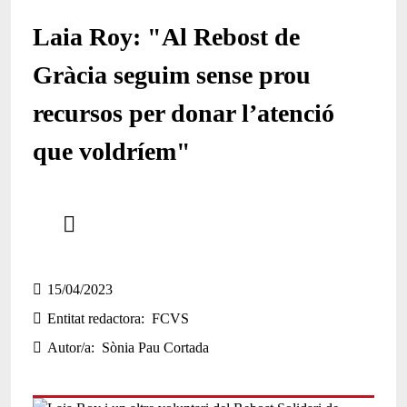
Laia Roy: "Al Rebost de
Gràcia seguim sense prou
recursos per donar l’atenció
que voldríem"
Comparteix
Compartir en altres xarxes socials
15/04/2023
Entitat redactora
FCVS
Autor/a
Sònia Pau Cortada