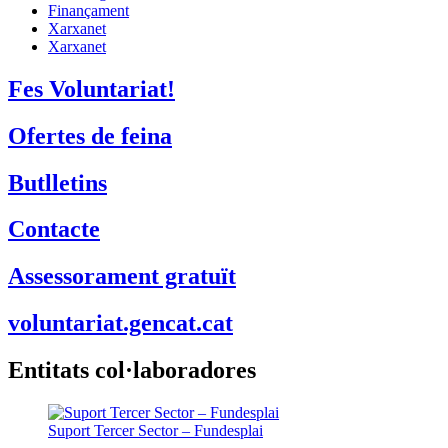
Tecnologia
Finançament
Xarxanet
Xarxanet
Fes Voluntariat!
Ofertes de feina
Butlletins
Contacte
Assessorament gratuït
voluntariat.gencat.cat
Entitats col·laboradores