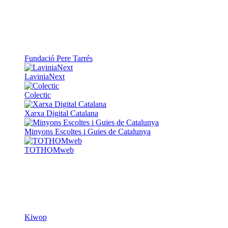
Suport Tercer Sector – Fundesplai
Fundació Pere Tarrés
LaviniaNext
Colectic
Xarxa Digital Catalana
Minyons Escoltes i Guies de Catalunya
TOTHOMweb
Kiwop