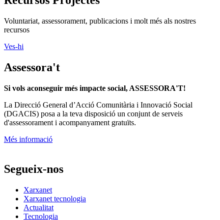
Recursos Projectes
Voluntariat, assessorament, publicacions i molt més als nostres
recursos
Ves-hi
Assessora't
Si vols aconseguir més impacte social, ASSESSORA'T!
La
Direcció General d’Acció Comunitària i Innovació Social
(DGACIS)
posa a la teva disposició un conjunt de serveis
d'assessorament i acompanyament gratuïts.
Més informació
Segueix-nos
Xarxanet
Xarxanet tecnologia
Actualitat