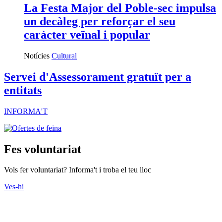
La Festa Major del Poble-sec impulsa
un decàleg per reforçar el seu
caràcter veïnal i popular
Notícies
Cultural
Servei d'Assessorament gratuït per a
entitats
INFORMA'T
Fes voluntariat
Vols fer voluntariat? Informa't i troba el teu lloc
Ves-hi