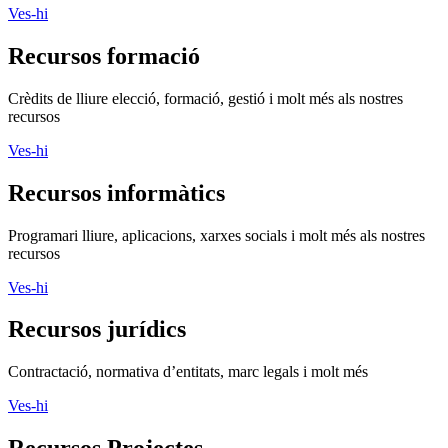
Ves-hi
Recursos formació
Crèdits de lliure elecció, formació, gestió i molt més als nostres
recursos
Ves-hi
Recursos informàtics
Programari lliure, aplicacions, xarxes socials i molt més als nostres
recursos
Ves-hi
Recursos jurídics
Contractació, normativa d’entitats, marc legals i molt més
Ves-hi