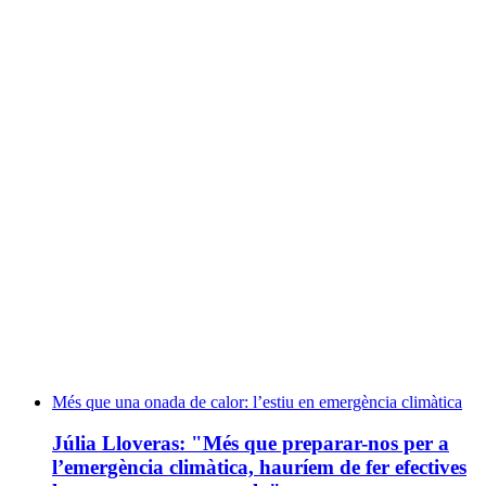
Més que una onada de calor: l’estiu en emergència climàtica
Júlia Lloveras: "Més que preparar-nos per a
l’emergència climàtica, hauríem de fer efectives