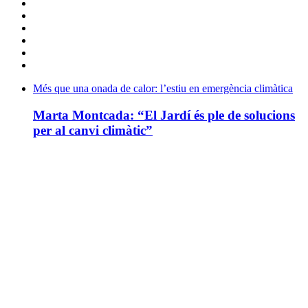
Més que una onada de calor: l’estiu en emergència climàtica
Marta Montcada: “El Jardí és ple de solucions
per al canvi climàtic”