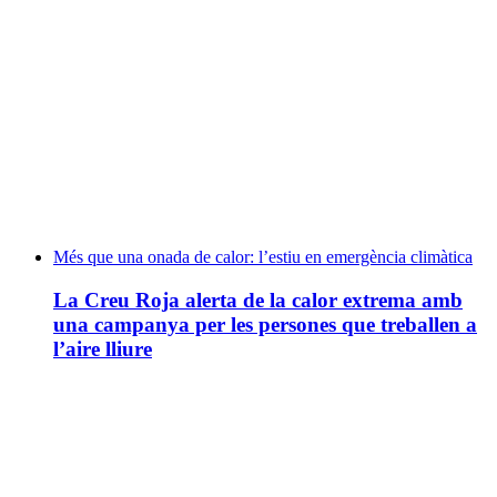
Més que una onada de calor: l’estiu en emergència climàtica
La Creu Roja alerta de la calor extrema amb
una campanya per les persones que treballen a
l’aire lliure