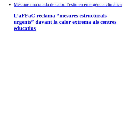
Més que una onada de calor: l’estiu en emergència climàtica
L’aFFaC reclama “mesures estructurals
urgents” davant la calor extrema als centres
educatius