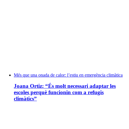
Més que una onada de calor: l’estiu en emergència climàtica
Joana Ortiz: “És molt necessari adaptar les
escoles perquè funcionin com a refugis
climàtics”