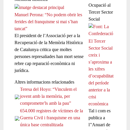
Ocupació al
Tercer Sector
Manuel Perona: “No podem obrir les
Social
ferides del franquisme si mai s’han
tancat”
El president de l’Associació per a la
El Tercer
Recuperació de la Memòria Històrica
Sector Social
de Catalunya critica que moltes
creix i
persones represaliades han mort sense
s’aproxima a
rebre cap reparació econòmica ni
les xifres
jurídica.
d’ocupabilitat
Altres informacions relacionades
del període
Teresa del Hoyo: “Vinculem el
anterior a la
jovent amb la memòria, per
crisi
comprometre'ls amb la pau”
econòmica
654.000 registres de víctimes de la
Tal i com es
Guerra Civil i franquisme en una
publica a
única base centralitzada
l’'Anuari de