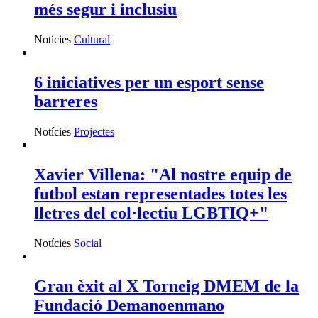
més segur i inclusiu
Notícies
Cultural
6 iniciatives per un esport sense
barreres
Notícies
Projectes
Xavier Villena: "Al nostre equip de
futbol estan representades totes les
lletres del col·lectiu LGBTIQ+"
Notícies
Social
Gran èxit al X Torneig DMEM de la
Fundació Demanoenmano