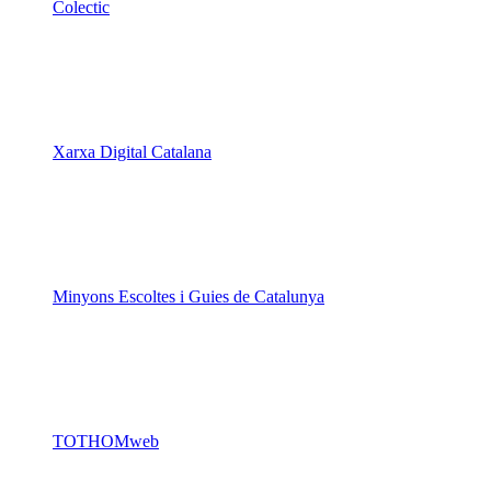
Colectic
Xarxa Digital Catalana
Minyons Escoltes i Guies de Catalunya
TOTHOMweb