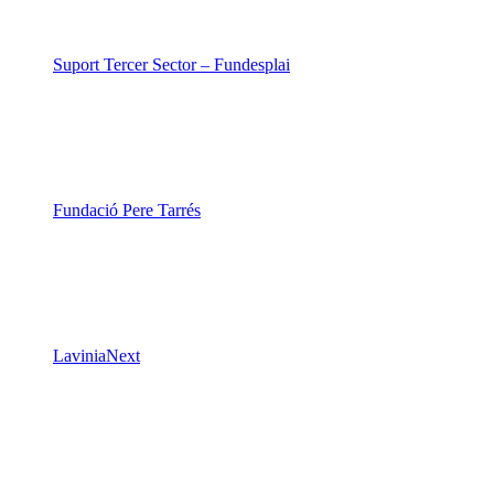
Suport Tercer Sector – Fundesplai
Fundació Pere Tarrés
LaviniaNext