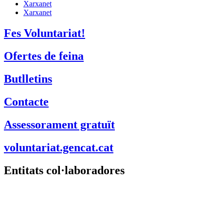
Xarxanet
Xarxanet
Fes Voluntariat!
Ofertes de feina
Butlletins
Contacte
Assessorament gratuït
voluntariat.gencat.cat
Entitats col·laboradores