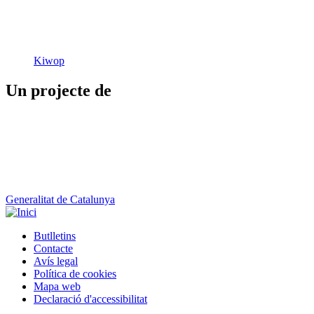
Kiwop
Un projecte de
Generalitat de Catalunya
Butlletins
Contacte
Peu
Avís legal
Política de cookies
Mapa web
Declaració d'accessibilitat