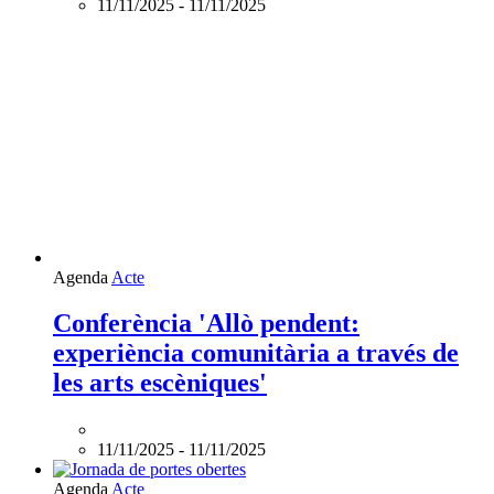
11/11/2025
-
11/11/2025
Agenda
Acte
Conferència 'Allò pendent:
experiència comunitària a través de
les arts escèniques'
11/11/2025
-
11/11/2025
Agenda
Acte