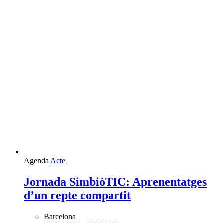
Agenda
Acte
Jornada SimbiòTIC: Aprenentatges
d’un repte compartit
Barcelona