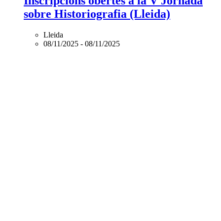
Inscripcions obertes a la V Jornada
sobre Historiografia (Lleida)
Lleida
08/11/2025
-
08/11/2025