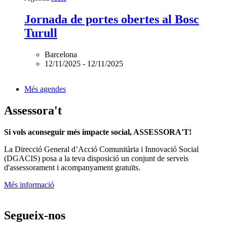
Jornada de portes obertes al Bosc
Turull
Barcelona
12/11/2025
-
12/11/2025
Més agendes
Assessora't
Si vols aconseguir més impacte social, ASSESSORA'T!
La
Direcció General d’Acció Comunitària i Innovació Social
(DGACIS)
posa a la teva disposició un conjunt de serveis
d'assessorament i acompanyament gratuïts.
Més informació
Segueix-nos