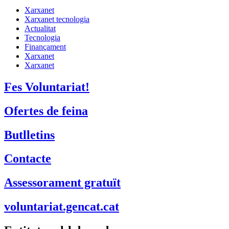
Xarxanet
Xarxanet tecnologia
Actualitat
Tecnologia
Finançament
Xarxanet
Xarxanet
Fes Voluntariat!
Ofertes de feina
Butlletins
Contacte
Assessorament gratuït
voluntariat.gencat.cat