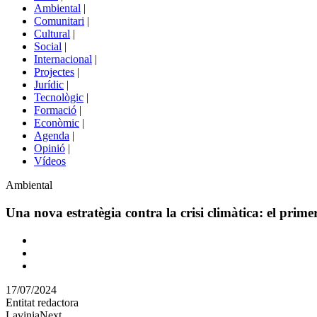
menú
Ambiental
|
de
Comunitari
|
portals
Cultural
|
Social
|
Internacional
|
Projectes
|
Jurídic
|
Tecnològic
|
Formació
|
Econòmic
|
Agenda
|
Opinió
|
Vídeos
Àmbit
Ambiental
de
la
Una nova estratègia contra la crisi climàtica: el prime
notícia
Comparteix
Compartir
en
17/07/2024
altres
Entitat redactora
xarxes
LaviniaNext
socials