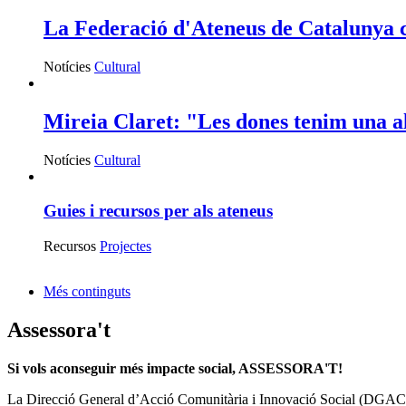
La Federació d'Ateneus de Catalunya ce
Notícies
Cultural
Mireia Claret: "Les dones tenim una alt
Notícies
Cultural
Guies i recursos per als ateneus
Recursos
Projectes
Més continguts
Assessora't
Si vols aconseguir més impacte social, ASSESSORA'T!
La
Direcció General d’Acció Comunitària i Innovació Social (DGAC