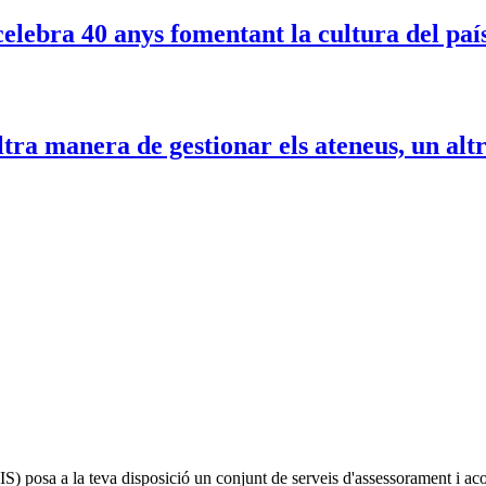
lebra 40 anys fomentant la cultura del paí
ra manera de gestionar els ateneus, un altre
IS)
posa a la teva disposició un conjunt de serveis d'assessorament i a