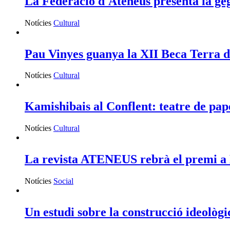
La Federació d'Ateneus presenta la ge
Notícies
Cultural
Pau Vinyes guanya la XII Beca Terra d
Notícies
Cultural
Kamishibais al Conflent: teatre de pap
Notícies
Cultural
La revista ATENEUS rebrà el premi a Mi
Notícies
Social
Un estudi sobre la construcció ideològi