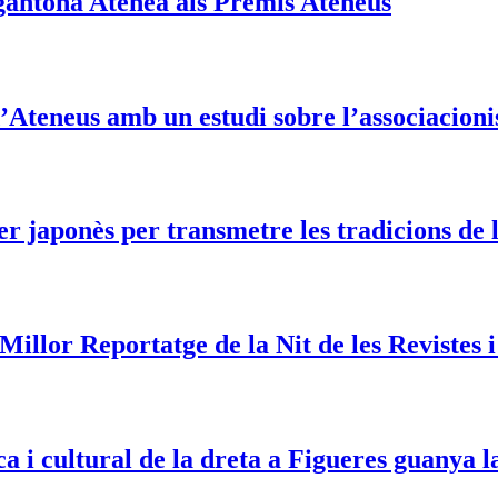
gantona Atenea als Premis Ateneus
’Ateneus amb un estudi sobre l’associacio
er japonès per transmetre les tradicions de
llor Reportatge de la Nit de les Revistes 
ca i cultural de la dreta a Figueres guanya 