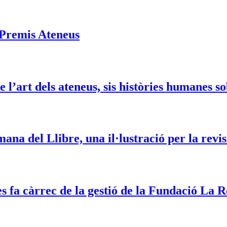
s Premis Ateneus
 l’art dels ateneus, sis històries humanes s
ana del Llibre, una il·lustració per la re
 fa càrrec de la gestió de la Fundació La 