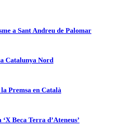
nisme a Sant Andreu de Palomar
 la Catalunya Nord
i la Premsa en Català
la ‘X Beca Terra d’Ateneus’