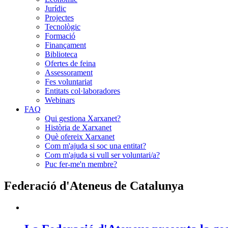
Jurídic
Projectes
Tecnològic
Formació
Finançament
Biblioteca
Ofertes de feina
Assessorament
Fes voluntariat
Entitats col·laboradores
Webinars
FAQ
Qui gestiona Xarxanet?
Història de Xarxanet
Què ofereix Xarxanet
Com m'ajuda si soc una entitat?
Com m'ajuda si vull ser voluntari/a?
Puc fer-me'n membre?
Federació d'Ateneus de Catalunya